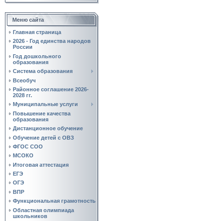
Меню сайта
Главная страница
2026 - Год единства народов
России
Год дошкольного
образования
Система образования
Всеобуч
Районное соглашение 2026-
2028 гг.
Муниципальные услуги
Повышение качества
образования
Дистанционное обучение
Обучение детей с ОВЗ
ФГОС СОО
МСОКО
Итоговая аттестация
ЕГЭ
ОГЭ
ВПР
Функциональная грамотность
Областная олимпиада
школьников