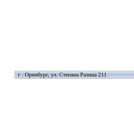
г . Оренбург, ул. Степана Разина 211