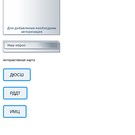
Для добавления необходима
авторизация
Наш опрос
интерактивная карта
ДЮСШ
РДДТ
ИМЦ