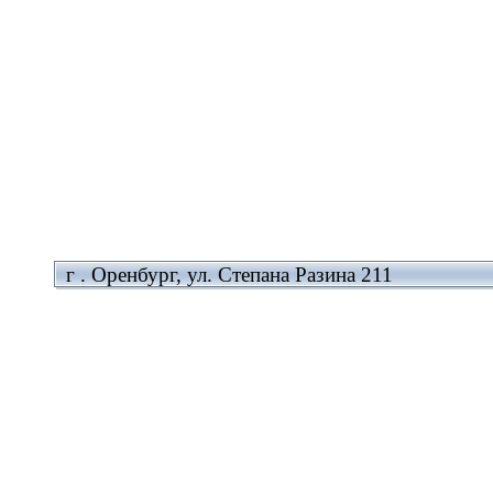
г . Оренбург, ул. Степана Разина 211