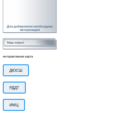
Для добавления необходима
авторизация
Наш опрос
интерактивная карта
ДЮСШ
РДДТ
ИМЦ