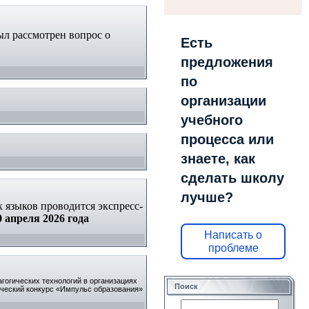
ыл рассмотрен вопрос о
Есть
предложения
по
организации
учебного
процесса или
знаете, как
сделать школу
лучше?
 языков проводится экспресс-
0 апреля 2026 года
Написать о
проблеме
гогических технологий в организациях
Поиск
ический конкурс «Импульс образования»