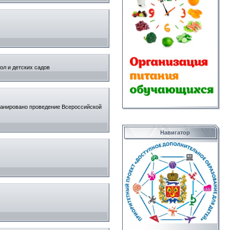
л и детских садов
планировано проведение Всероссийской
Навигатор