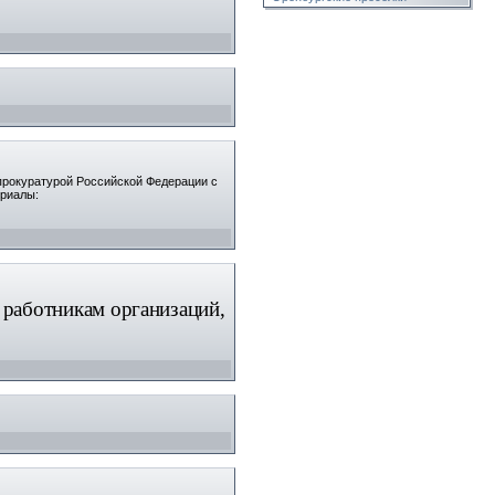
прокуратурой Российской Федерации с
ериалы:
 работникам организаций,