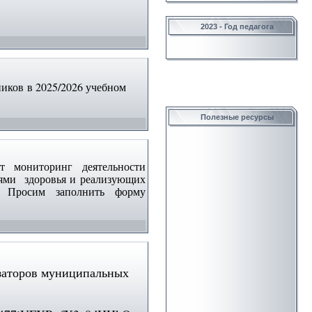
2023 - Год педагога
иков в 2025/2026 учебном
Полезные ресурсы
т мониторинг деятельности
тями здоровья и реализующих
). Просим заполнить
форму
заторов муниципальных