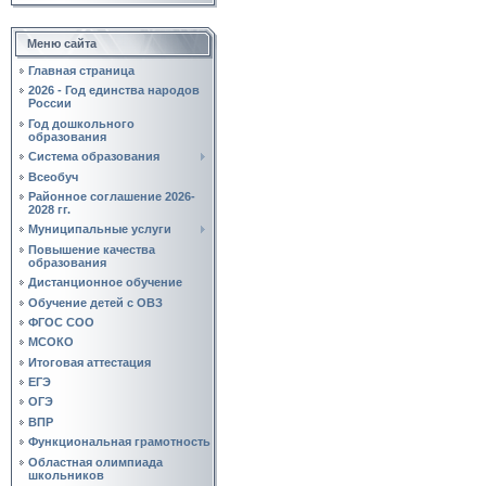
Меню сайта
Главная страница
2026 - Год единства народов
России
Год дошкольного
образования
Система образования
Всеобуч
Районное соглашение 2026-
2028 гг.
Муниципальные услуги
Повышение качества
образования
Дистанционное обучение
Обучение детей с ОВЗ
ФГОС СОО
МСОКО
Итоговая аттестация
ЕГЭ
ОГЭ
ВПР
Функциональная грамотность
Областная олимпиада
школьников