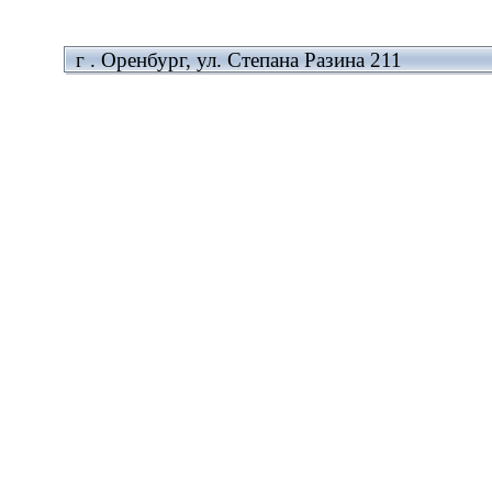
г . Оренбург, ул. Степана Разина 211