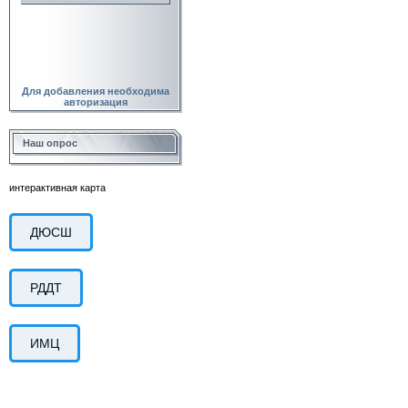
Для добавления необходима
авторизация
Наш опрос
интерактивная карта
ДЮСШ
РДДТ
ИМЦ