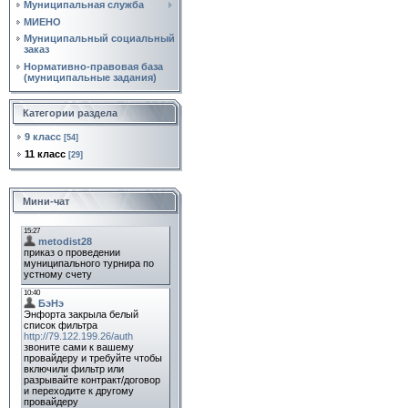
Муниципальная служба
МИЕНО
Муниципальный социальный
заказ
Нормативно‑правовая база
(муниципальные задания)
Категории раздела
9 класс
[54]
11 класс
[29]
Мини-чат