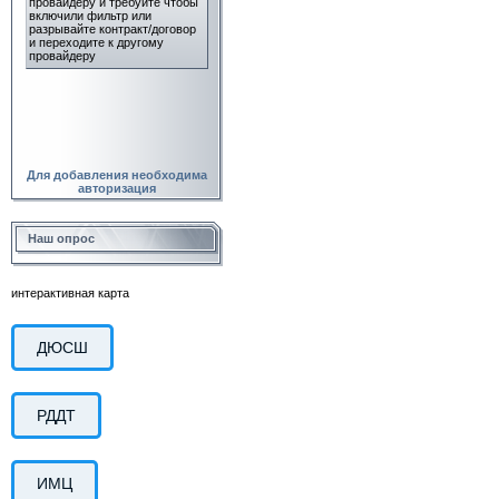
Для добавления необходима
авторизация
Наш опрос
интерактивная карта
ДЮСШ
РДДТ
ИМЦ