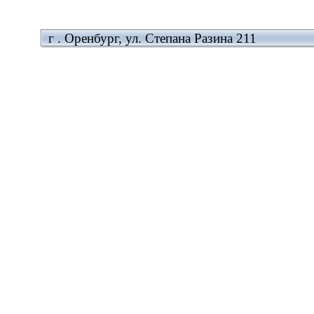
г . Оренбург, ул. Степана Разина 211