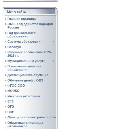
Меню сайта
Главная страница
2026 - Год единства народов
России
Год дошкольного
образования
Система образования
Всеобуч
Районное соглашение 2026-
2028 гг.
Муниципальные услуги
Повышение качества
образования
Дистанционное обучение
Обучение детей с ОВЗ
ФГОС СОО
МСОКО
Итоговая аттестация
ЕГЭ
ОГЭ
ВПР
Функциональная грамотность
Областная олимпиада
школьников