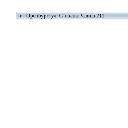
г . Оренбург, ул. Степана Разина 211