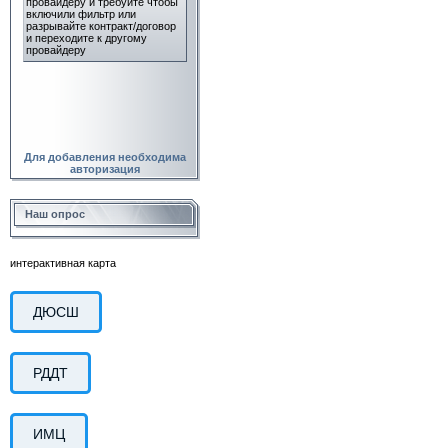
Для добавления необходима
авторизация
Наш опрос
интерактивная карта
ДЮСШ
РДДТ
ИМЦ