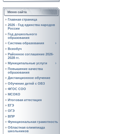
Меню сайта
Главная страница
2026 - Год единства народов
России
Год дошкольного
образования
Система образования
Всеобуч
Районное соглашение 2026-
2028 гг.
Муниципальные услуги
Повышение качества
образования
Дистанционное обучение
Обучение детей с ОВЗ
ФГОС СОО
МСОКО
Итоговая аттестация
ЕГЭ
ОГЭ
ВПР
Функциональная грамотность
Областная олимпиада
школьников