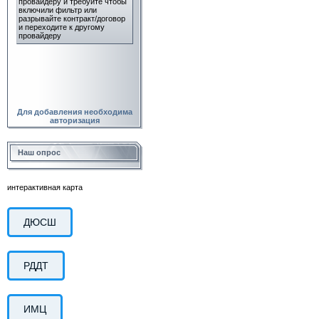
Для добавления необходима
авторизация
Наш опрос
интерактивная карта
ДЮСШ
РДДТ
ИМЦ