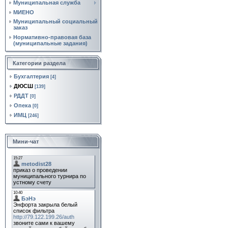
Муниципальная служба
МИЕНО
Муниципальный социальный
заказ
Нормативно‑правовая база
(муниципальные задания)
Категории раздела
Бухгалтерия
[4]
ДЮСШ
[139]
РДДТ
[0]
Опека
[0]
ИМЦ
[246]
Мини-чат