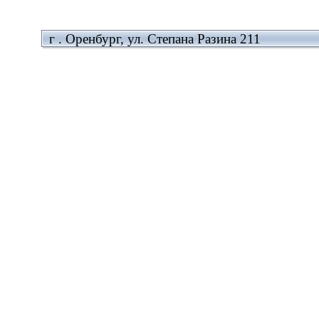
г . Оренбург, ул. Степана Разина 211