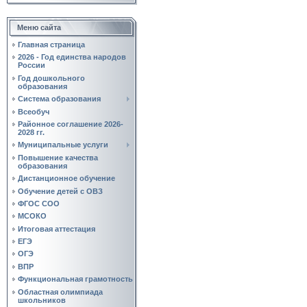
Меню сайта
Главная страница
2026 - Год единства народов
России
Год дошкольного
образования
Система образования
Всеобуч
Районное соглашение 2026-
2028 гг.
Муниципальные услуги
Повышение качества
образования
Дистанционное обучение
Обучение детей с ОВЗ
ФГОС СОО
МСОКО
Итоговая аттестация
ЕГЭ
ОГЭ
ВПР
Функциональная грамотность
Областная олимпиада
школьников