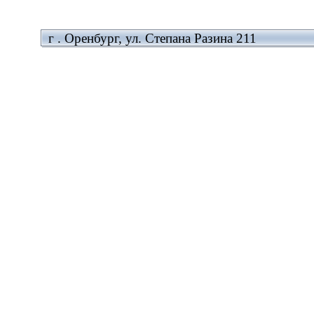
г . Оренбург, ул. Степана Разина 211