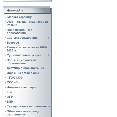
Меню сайта
Главная страница
2026 - Год единства народов
России
Год дошкольного
образования
Система образования
Всеобуч
Районное соглашение 2026-
2028 гг.
Муниципальные услуги
Повышение качества
образования
Дистанционное обучение
Обучение детей с ОВЗ
ФГОС СОО
МСОКО
Итоговая аттестация
ЕГЭ
ОГЭ
ВПР
Функциональная грамотность
Областная олимпиада
школьников