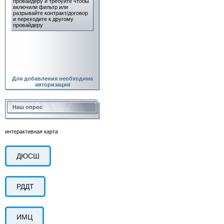
Для добавления необходима
авторизация
Наш опрос
интерактивная карта
ДЮСШ
РДДТ
ИМЦ