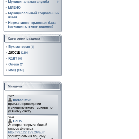
Муниципальная служба
МИЕНО
Муниципальный социальный
заказ
Нормативно‑правовая база
(муниципальные задания)
Категории раздела
Бухгалтерия
[4]
ДЮСШ
[139]
РДДТ
[0]
Опека
[0]
ИМЦ
[244]
Мини-чат