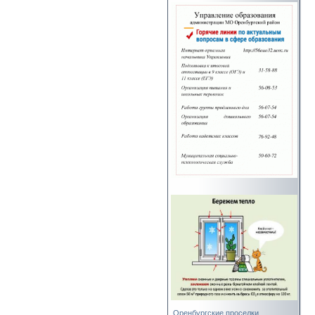
Оренбургские проселки