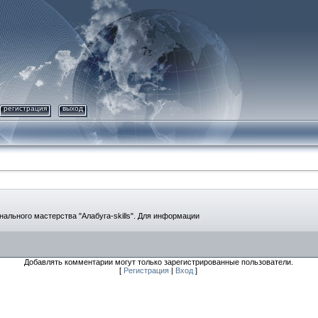
регистрация
выход
ального мастерства "Алабуга-skills". Для информации
Добавлять комментарии могут только зарегистрированные пользователи.
[
Регистрация
|
Вход
]