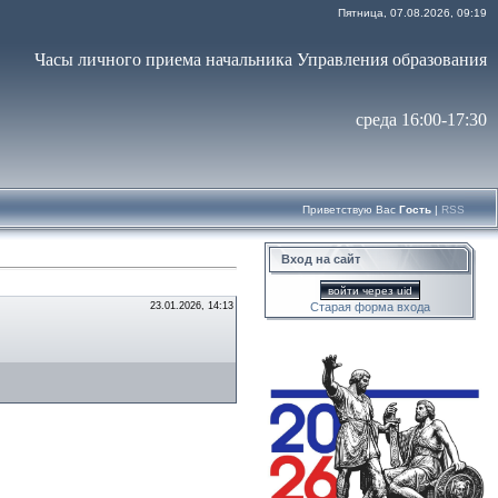
Пятница, 07.08.2026, 09:19
Часы личного приема начальника Управления образования
среда 16:00-17:30
Приветствую Вас
Гость
|
RSS
Вход на сайт
войти через uid
23.01.2026, 14:13
Старая форма входа