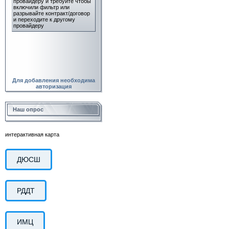
Для добавления необходима
авторизация
Наш опрос
интерактивная карта
ДЮСШ
РДДТ
ИМЦ