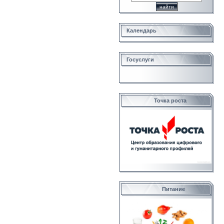
Календарь
Госуслуги
Точка роста
Питание