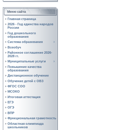
Меню сайта
Главная страница
2026 - Год единства народов
России
Год дошкольного
образования
Система образования
Всеобуч
Районное соглашение 2026-
2028 гг.
Муниципальные услуги
Повышение качества
образования
Дистанционное обучение
Обучение детей с ОВЗ
ФГОС СОО
МСОКО
Итоговая аттестация
ЕГЭ
ОГЭ
ВПР
Функциональная грамотность
Областная олимпиада
школьников