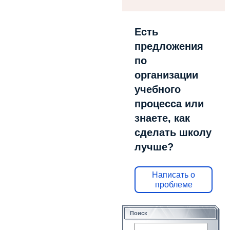
Есть
предложения
по
организации
учебного
процесса или
знаете, как
сделать школу
лучше?
Написать о
проблеме
Поиск