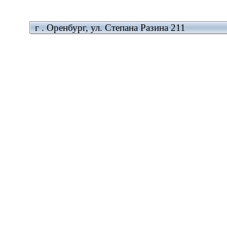
г . Оренбург, ул. Степана Разина 211