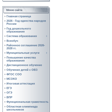
Меню сайта
Главная страница
2026 - Год единства народов
России
Год дошкольного
образования
Система образования
Всеобуч
Районное соглашение 2026-
2028 гг.
Муниципальные услуги
Повышение качества
образования
Дистанционное обучение
Обучение детей с ОВЗ
ФГОС СОО
МСОКО
Итоговая аттестация
ЕГЭ
ОГЭ
ВПР
Функциональная грамотность
Областная олимпиада
школьников