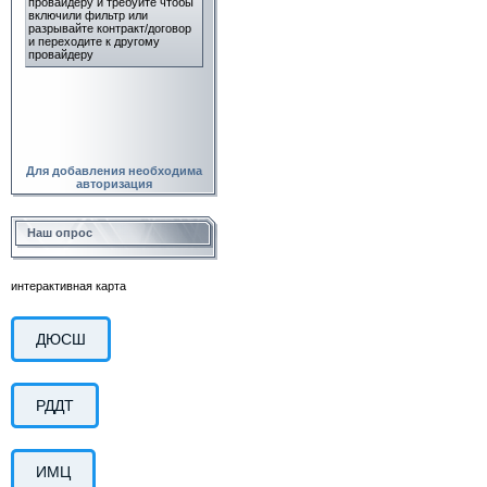
Для добавления необходима
авторизация
Наш опрос
интерактивная карта
ДЮСШ
РДДТ
ИМЦ