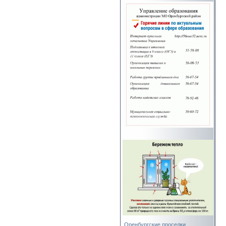
Оренбургские проселки