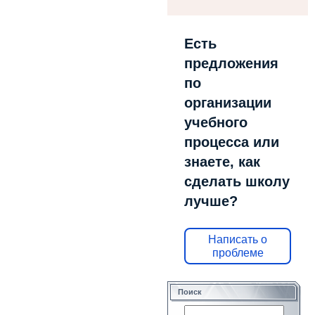
Есть
предложения
по
организации
учебного
процесса или
знаете, как
сделать школу
лучше?
Написать о
проблеме
Поиск