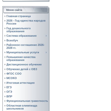
Меню сайта
Главная страница
2026 - Год единства народов
России
Год дошкольного
образования
Система образования
Всеобуч
Районное соглашение 2026-
2028 гг.
Муниципальные услуги
Повышение качества
образования
Дистанционное обучение
Обучение детей с ОВЗ
ФГОС СОО
МСОКО
Итоговая аттестация
ЕГЭ
ОГЭ
ВПР
Функциональная грамотность
Областная олимпиада
школьников