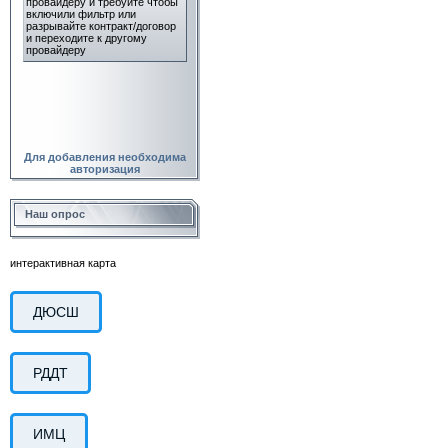
Для добавления необходима
авторизация
Наш опрос
интерактивная карта
ДЮСШ
РДДТ
ИМЦ