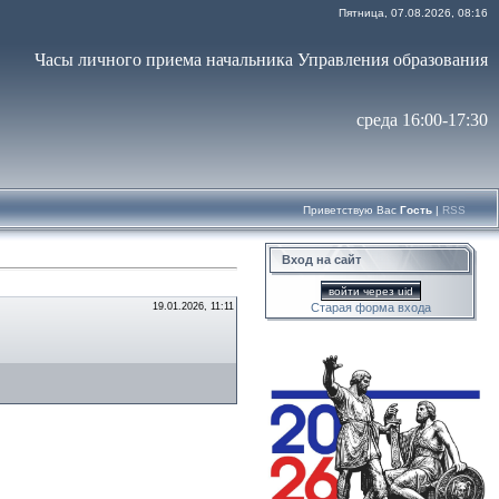
Пятница, 07.08.2026, 08:16
Часы личного приема начальника Управления образования
среда 16:00-17:30
Приветствую Вас
Гость
|
RSS
Вход на сайт
войти через uid
19.01.2026, 11:11
Старая форма входа