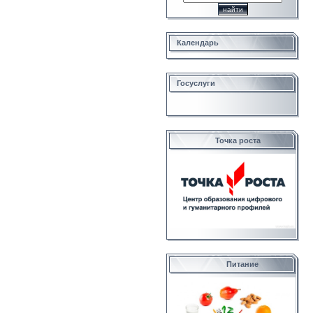
Календарь
Госуслуги
Точка роста
Питание