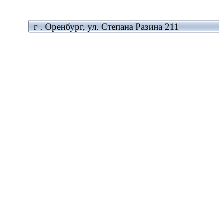
г . Оренбург, ул. Степана Разина 211