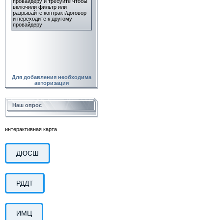
Для добавления необходима
авторизация
Наш опрос
интерактивная карта
ДЮСШ
РДДТ
ИМЦ