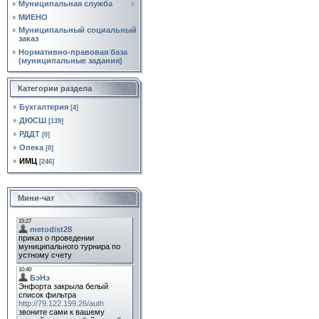
Муниципальная служба
МИЕНО
Муниципальный социальный
заказ
Нормативно‑правовая база
(муниципальные задания)
Категории раздела
Бухгалтерия
[4]
ДЮСШ
[139]
РДДТ
[0]
Опека
[0]
ИМЦ
[246]
Мини-чат