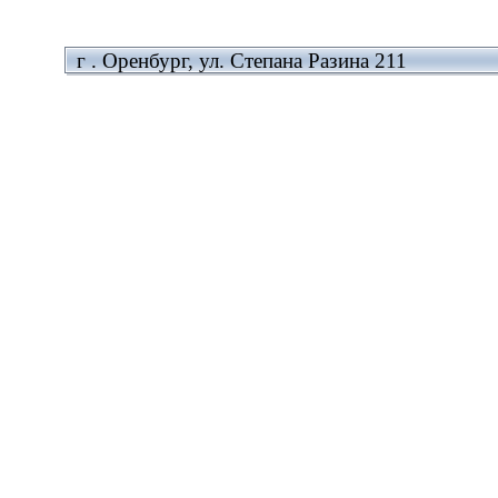
г . Оренбург, ул. Степана Разина 211