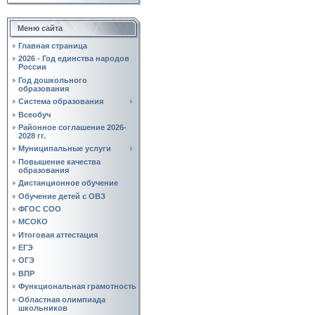
Меню сайта
Главная страница
2026 - Год единства народов
России
Год дошкольного
образования
Система образования
Всеобуч
Районное соглашение 2026-
2028 гг.
Муниципальные услуги
Повышение качества
образования
Дистанционное обучение
Обучение детей с ОВЗ
ФГОС СОО
МСОКО
Итоговая аттестация
ЕГЭ
ОГЭ
ВПР
Функциональная грамотность
Областная олимпиада
школьников