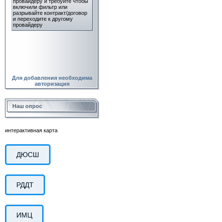
Для добавления необходима
авторизация
Наш опрос
интерактивная карта
ДЮСШ
РДДТ
ИМЦ