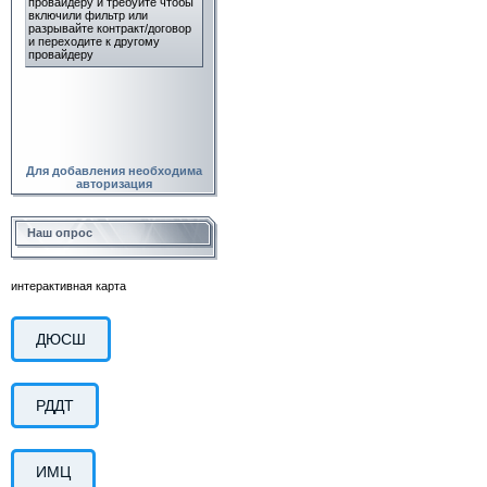
Для добавления необходима
авторизация
Наш опрос
интерактивная карта
ДЮСШ
РДДТ
ИМЦ