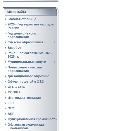
Меню сайта
Главная страница
2026 - Год единства народов
России
Год дошкольного
образования
Система образования
Всеобуч
Районное соглашение 2026-
2028 гг.
Муниципальные услуги
Повышение качества
образования
Дистанционное обучение
Обучение детей с ОВЗ
ФГОС СОО
МСОКО
Итоговая аттестация
ЕГЭ
ОГЭ
ВПР
Функциональная грамотность
Областная олимпиада
школьников