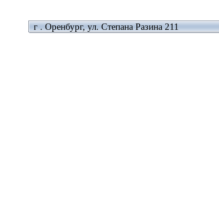
г . Оренбург, ул. Степана Разина 211