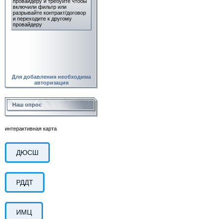
Для добавления необходима
авторизация
Наш опрос
интерактивная карта
ДЮСШ
РДДТ
ИМЦ