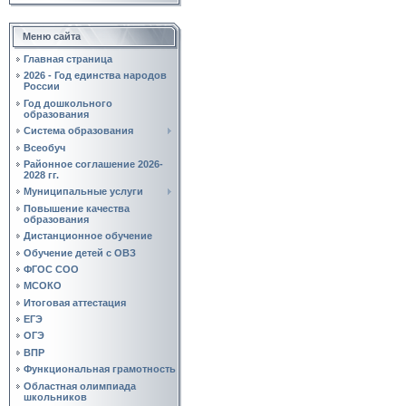
Меню сайта
Главная страница
2026 - Год единства народов
России
Год дошкольного
образования
Система образования
Всеобуч
Районное соглашение 2026-
2028 гг.
Муниципальные услуги
Повышение качества
образования
Дистанционное обучение
Обучение детей с ОВЗ
ФГОС СОО
МСОКО
Итоговая аттестация
ЕГЭ
ОГЭ
ВПР
Функциональная грамотность
Областная олимпиада
школьников