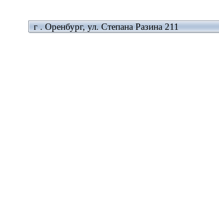
г . Оренбург, ул. Степана Разина 211