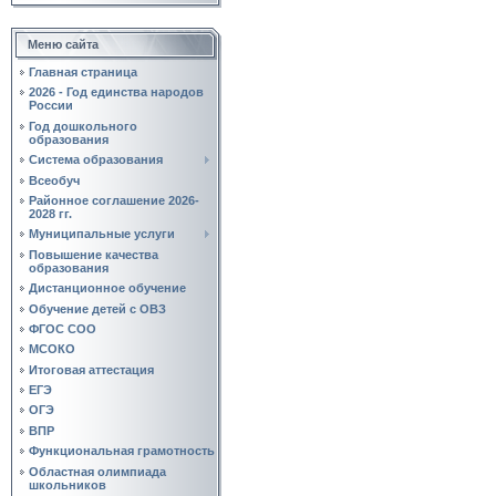
Меню сайта
Главная страница
2026 - Год единства народов
России
Год дошкольного
образования
Система образования
Всеобуч
Районное соглашение 2026-
2028 гг.
Муниципальные услуги
Повышение качества
образования
Дистанционное обучение
Обучение детей с ОВЗ
ФГОС СОО
МСОКО
Итоговая аттестация
ЕГЭ
ОГЭ
ВПР
Функциональная грамотность
Областная олимпиада
школьников