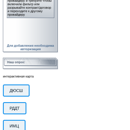
Для добавления необходима
авторизация
Наш опрос
интерактивная карта
ДЮСШ
РДДТ
ИМЦ