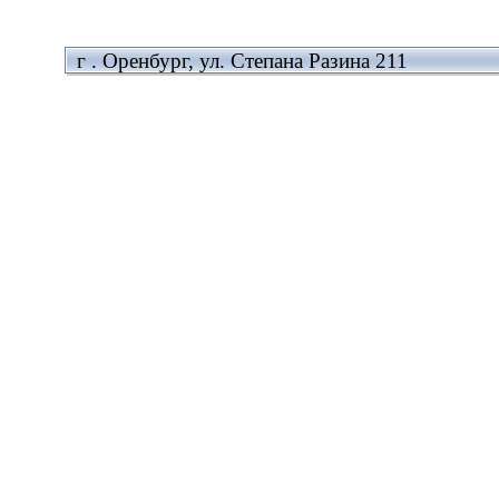
г . Оренбург, ул. Степана Разина 211