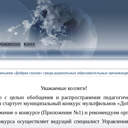
регистрация
выход
ильмов «Добрая сказка» среди дошкольных образовательных организаци
Уважаемые коллеги!
с целью обобщения и распространения педагогиче
 стартует муниципальный конкурс мультфильмов «Доб
ение о конкурсе (Приложение №1) и рекомендуем орг
нкурса осуществляет ведущий специалист Управлени