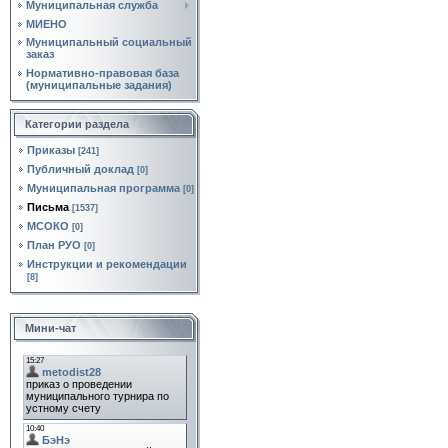
Муниципальная служба
МИЕНО
Муниципальный социальный
заказ
Нормативно‑правовая база
(муниципальные задания)
Категории раздела
Приказы
[241]
Публичный доклад
[0]
Муниципальная программа
[0]
Письма
[1537]
МСОКО
[0]
План РУО
[0]
Инструкции и рекомендации
[8]
Мини-чат