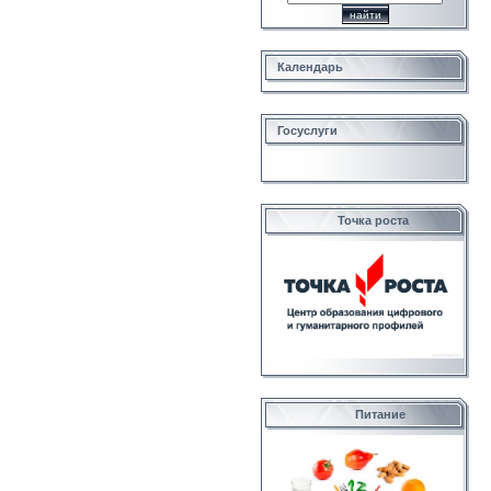
Календарь
Госуслуги
Точка роста
Питание