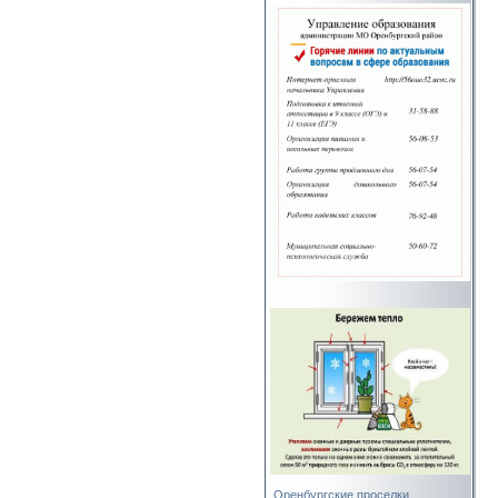
Оренбургские проселки