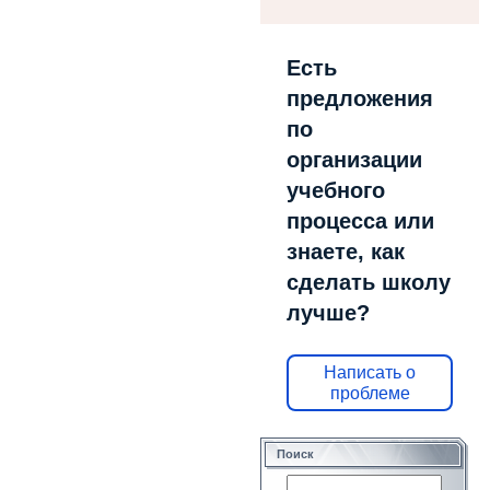
Есть
предложения
по
организации
учебного
процесса или
знаете, как
сделать школу
лучше?
Написать о
проблеме
Поиск