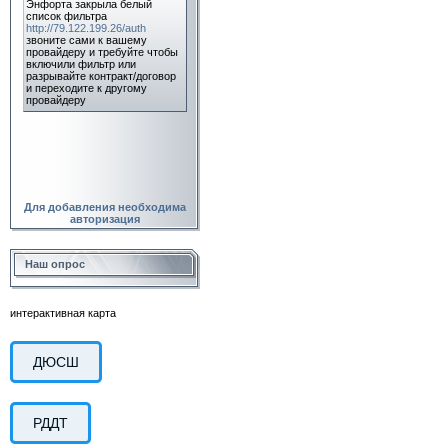
Для добавления необходима
авторизация
Наш опрос
интерактивная карта
ДЮСШ
РДДТ