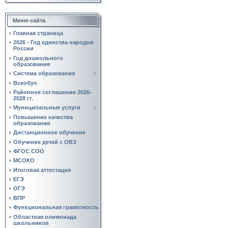
Меню сайта
Главная страница
2026 - Год единства народов
России
Год дошкольного
образования
Система образования
Всеобуч
Районное соглашение 2026-
2028 гг.
Муниципальные услуги
Повышение качества
образования
Дистанционное обучение
Обучение детей с ОВЗ
ФГОС СОО
МСОКО
Итоговая аттестация
ЕГЭ
ОГЭ
ВПР
Функциональная грамотность
Областная олимпиада
школьников