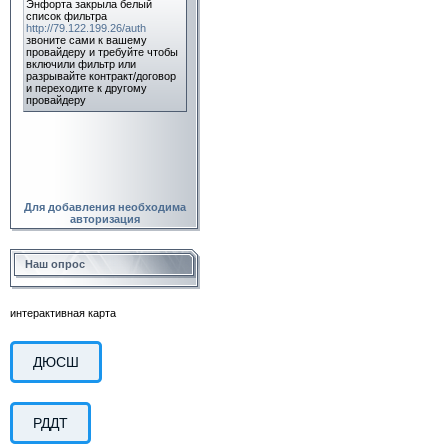
Для добавления необходима
авторизация
Наш опрос
интерактивная карта
ДЮСШ
РДДТ