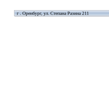
г . Оренбург, ул. Степана Разина 211