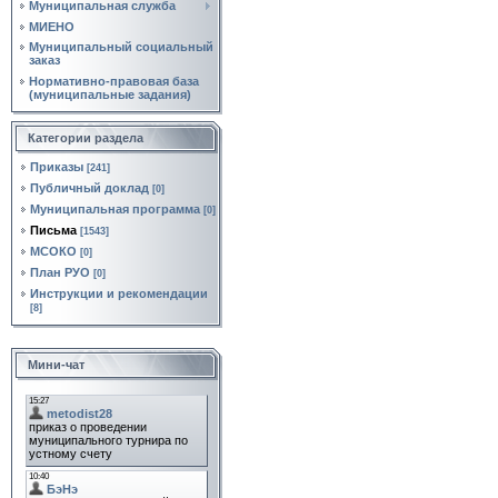
Муниципальная служба
МИЕНО
Муниципальный социальный
заказ
Нормативно‑правовая база
(муниципальные задания)
Категории раздела
Приказы
[241]
Публичный доклад
[0]
Муниципальная программа
[0]
Письма
[1543]
МСОКО
[0]
План РУО
[0]
Инструкции и рекомендации
[8]
Мини-чат