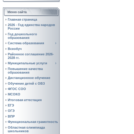
Меню сайта
Главная страница
2026 - Год единства народов
России
Год дошкольного
образования
Система образования
Всеобуч
Районное соглашение 2026-
2028 гг.
Муниципальные услуги
Повышение качества
образования
Дистанционное обучение
Обучение детей с ОВЗ
ФГОС СОО
МСОКО
Итоговая аттестация
ЕГЭ
ОГЭ
ВПР
Функциональная грамотность
Областная олимпиада
школьников