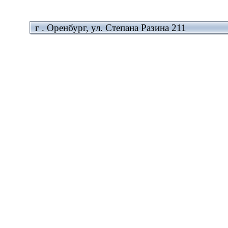
г . Оренбург, ул. Степана Разина 211