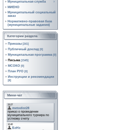
Муниципальная служба
МИЕНО
Муниципальный социальный
заказ
Нормативно‑правовая база
(муниципальные задания)
Категории раздела
Приказы
[241]
Публичный доклад
[0]
Муниципальная программа
[0]
Письма
[1545]
МСОКО
[0]
План РУО
[0]
Инструкции и рекомендации
[8]
Мини-чат