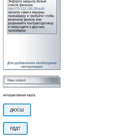
Для добавления необходима
авторизация
Наш опрос
интерактивная карта
ДЮСШ
РДДТ