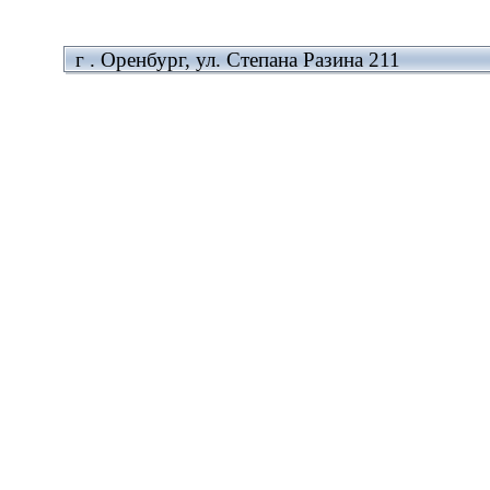
г . Оренбург, ул. Степана Разина 211