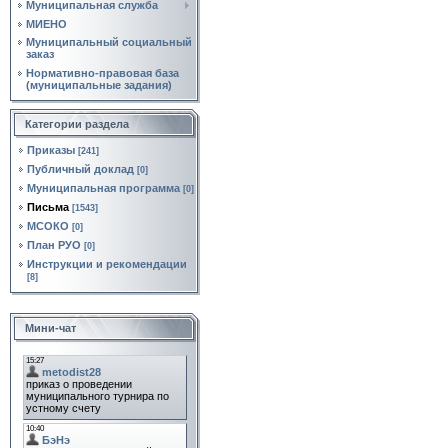
Муниципальная служба
МИЕНО
Муниципальный социальный
заказ
Нормативно‑правовая база
(муниципальные задания)
Категории раздела
Приказы
[241]
Публичный доклад
[0]
Муниципальная программа
[0]
Письма
[1543]
МСОКО
[0]
План РУО
[0]
Инструкции и рекомендации
[8]
Мини-чат