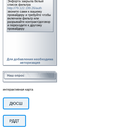
Для добавления необходима
авторизация
Наш опрос
интерактивная карта
ДЮСШ
РДДТ