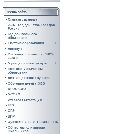
Меню сайта
Главная страница
2026 - Год единства народов
России
Год дошкольного
образования
Система образования
Всеобуч
Районное соглашение 2026-
2028 гг.
Муниципальные услуги
Повышение качества
образования
Дистанционное обучение
Обучение детей с ОВЗ
ФГОС СОО
МСОКО
Итоговая аттестация
ЕГЭ
ОГЭ
ВПР
Функциональная грамотность
Областная олимпиада
школьников