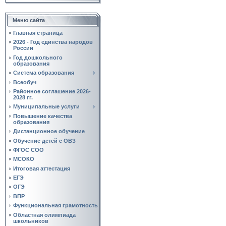
Меню сайта
Главная страница
2026 - Год единства народов
России
Год дошкольного
образования
Система образования
Всеобуч
Районное соглашение 2026-
2028 гг.
Муниципальные услуги
Повышение качества
образования
Дистанционное обучение
Обучение детей с ОВЗ
ФГОС СОО
МСОКО
Итоговая аттестация
ЕГЭ
ОГЭ
ВПР
Функциональная грамотность
Областная олимпиада
школьников