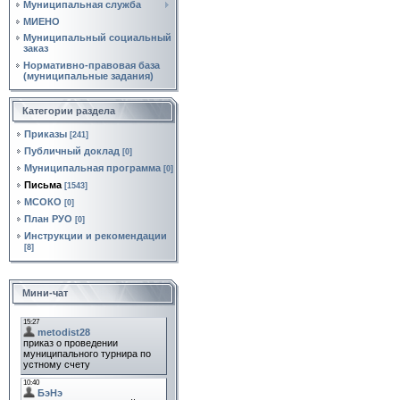
Муниципальная служба
МИЕНО
Муниципальный социальный
заказ
Нормативно‑правовая база
(муниципальные задания)
Категории раздела
Приказы
[241]
Публичный доклад
[0]
Муниципальная программа
[0]
Письма
[1543]
МСОКО
[0]
План РУО
[0]
Инструкции и рекомендации
[8]
Мини-чат