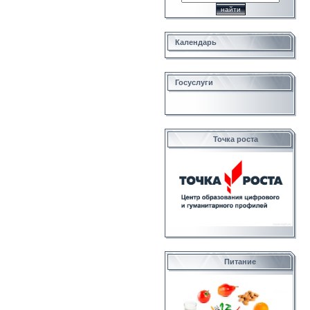
Календарь
Госуслуги
Точка роста
Питание