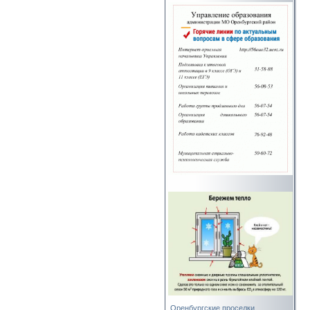
Оренбургские проселки