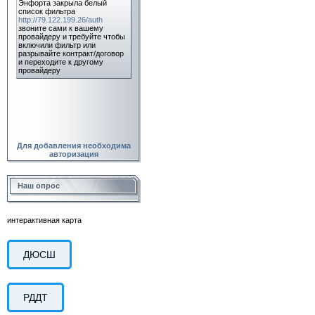
Для добавления необходима
авторизация
Наш опрос
интерактивная карта
ДЮСШ
РДДТ