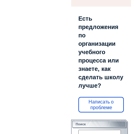
Есть
предложения
по
организации
учебного
процесса или
знаете, как
сделать школу
лучше?
Написать о
проблеме
Поиск