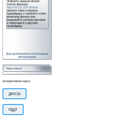
Для добавления необходима
авторизация
Наш опрос
интерактивная карта
ДЮСШ
РДДТ