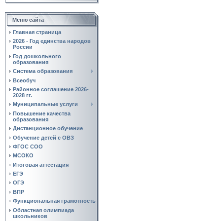
Меню сайта
Главная страница
2026 - Год единства народов
России
Год дошкольного
образования
Система образования
Всеобуч
Районное соглашение 2026-
2028 гг.
Муниципальные услуги
Повышение качества
образования
Дистанционное обучение
Обучение детей с ОВЗ
ФГОС СОО
МСОКО
Итоговая аттестация
ЕГЭ
ОГЭ
ВПР
Функциональная грамотность
Областная олимпиада
школьников