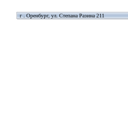
г . Оренбург, ул. Степана Разина 211