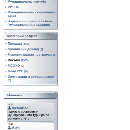
Муниципальная служба
МИЕНО
Муниципальный социальный
заказ
Нормативно‑правовая база
(муниципальные задания)
Категории раздела
Приказы
[241]
Публичный доклад
[0]
Муниципальная программа
[0]
Письма
[1543]
МСОКО
[0]
План РУО
[0]
Инструкции и рекомендации
[8]
Мини-чат