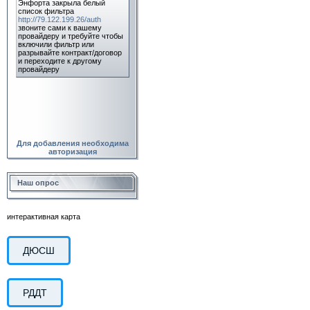
Для добавления необходима
авторизация
Наш опрос
интерактивная карта
ДЮСШ
РДДТ