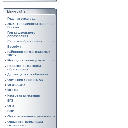
Меню сайта
Главная страница
2026 - Год единства народов
России
Год дошкольного
образования
Система образования
Всеобуч
Районное соглашение 2026-
2028 гг.
Муниципальные услуги
Повышение качества
образования
Дистанционное обучение
Обучение детей с ОВЗ
ФГОС СОО
МСОКО
Итоговая аттестация
ЕГЭ
ОГЭ
ВПР
Функциональная грамотность
Областная олимпиада
школьников