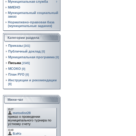
Муниципальная служба
МИЕНО
Муниципальный социальный
заказ
Нормативно‑правовая база
(муниципальные задания)
Категории раздела
Приказы
[241]
Публичный доклад
[0]
Муниципальная программа
[0]
Письма
[1545]
МСОКО
[0]
План РУО
[0]
Инструкции и рекомендации
[8]
Мини-чат