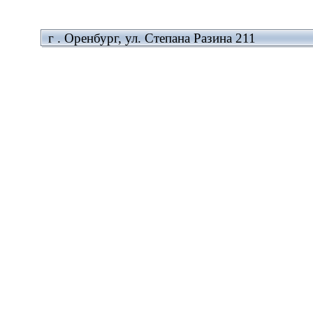
г . Оренбург, ул. Степана Разина 211