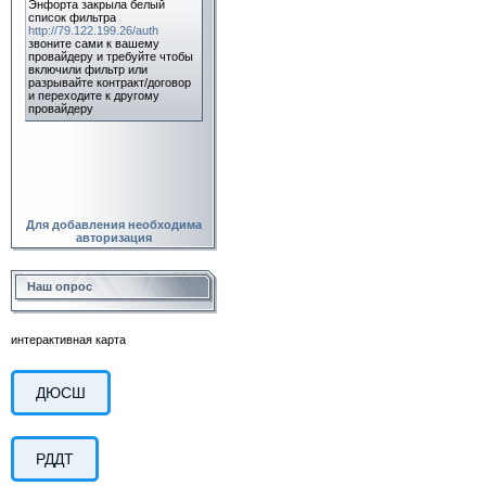
Для добавления необходима
авторизация
Наш опрос
интерактивная карта
ДЮСШ
РДДТ