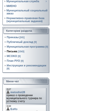
Муниципальная служба
МИЕНО
Муниципальный социальный
заказ
Нормативно‑правовая база
(муниципальные задания)
Категории раздела
Приказы
[241]
Публичный доклад
[0]
Муниципальная программа
[0]
Письма
[1543]
МСОКО
[0]
План РУО
[0]
Инструкции и рекомендации
[8]
Мини-чат