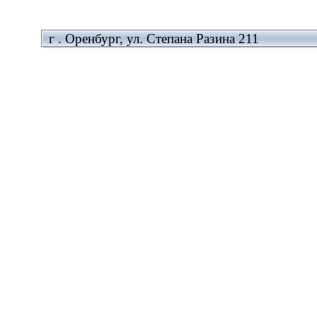
г . Оренбург, ул. Степана Разина 211