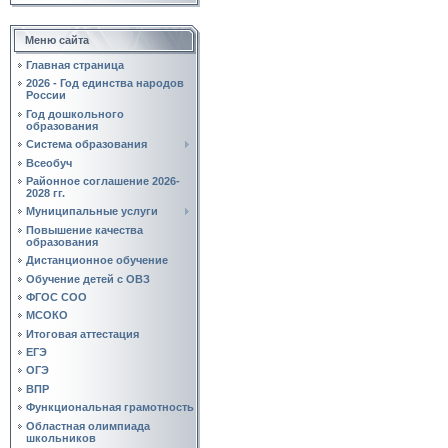
Меню сайта
Главная страница
2026 - Год единства народов
России
Год дошкольного
образования
Система образования
Всеобуч
Районное соглашение 2026-
2028 гг.
Муниципальные услуги
Повышение качества
образования
Дистанционное обучение
Обучение детей с ОВЗ
ФГОС СОО
МСОКО
Итоговая аттестация
ЕГЭ
ОГЭ
ВПР
Функциональная грамотность
Областная олимпиада
школьников