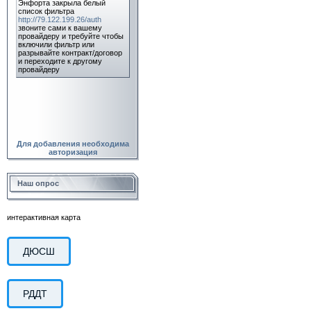
Для добавления необходима
авторизация
Наш опрос
интерактивная карта
ДЮСШ
РДДТ