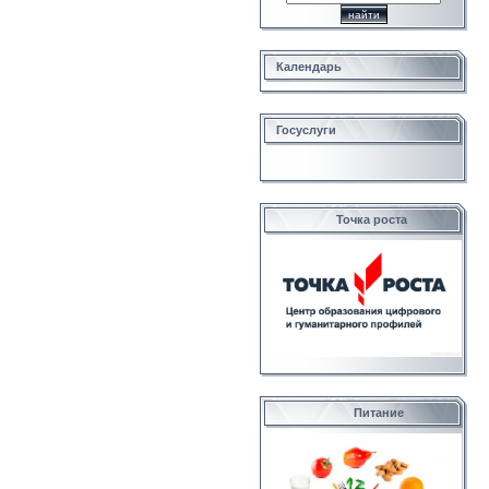
Календарь
Госуслуги
Точка роста
Питание