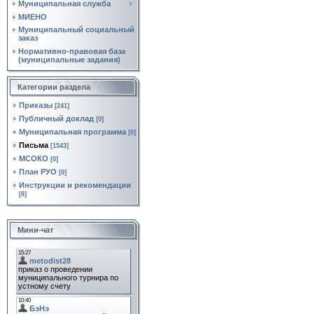
Муниципальная служба
МИЕНО
Муниципальный социальный
заказ
Нормативно‑правовая база
(муниципальные задания)
Категории раздела
Приказы
[241]
Публичный доклад
[0]
Муниципальная программа
[0]
Письма
[1543]
МСОКО
[0]
План РУО
[0]
Инструкции и рекомендации
[8]
Мини-чат