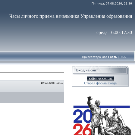
Пятница, 07.08.2026, 21:36
Часы личного приема начальника Управления образования
среда 16:00-17:30
Приветствую Вас
Гость
|
RSS
Вход на сайт
войти через uid
19.03.2026, 17:10
Старая форма входа