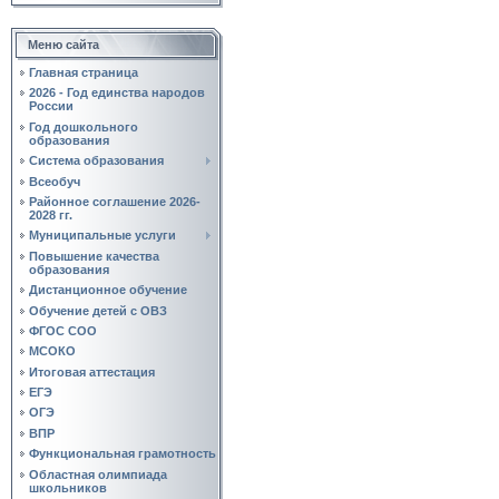
Меню сайта
Главная страница
2026 - Год единства народов
России
Год дошкольного
образования
Система образования
Всеобуч
Районное соглашение 2026-
2028 гг.
Муниципальные услуги
Повышение качества
образования
Дистанционное обучение
Обучение детей с ОВЗ
ФГОС СОО
МСОКО
Итоговая аттестация
ЕГЭ
ОГЭ
ВПР
Функциональная грамотность
Областная олимпиада
школьников