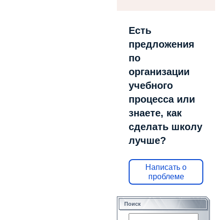
Есть
предложения
по
организации
учебного
процесса или
знаете, как
сделать школу
лучше?
Написать о
проблеме
Поиск