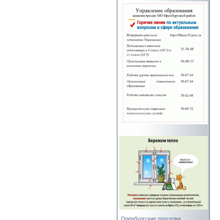
Оренбургские проселки