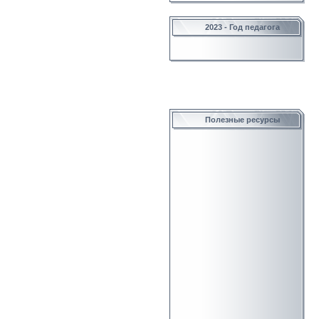
2023 - Год педагога
Полезные ресурсы