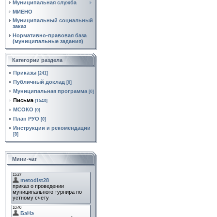
Муниципальная служба
МИЕНО
Муниципальный социальный
заказ
Нормативно‑правовая база
(муниципальные задания)
Категории раздела
Приказы
[241]
Публичный доклад
[0]
Муниципальная программа
[0]
Письма
[1543]
МСОКО
[0]
План РУО
[0]
Инструкции и рекомендации
[8]
Мини-чат