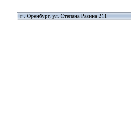
г . Оренбург, ул. Степана Разина 211