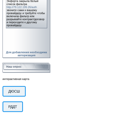
Для добавления необходима
авторизация
Наш опрос
интерактивная карта
ДЮСШ
РДДТ