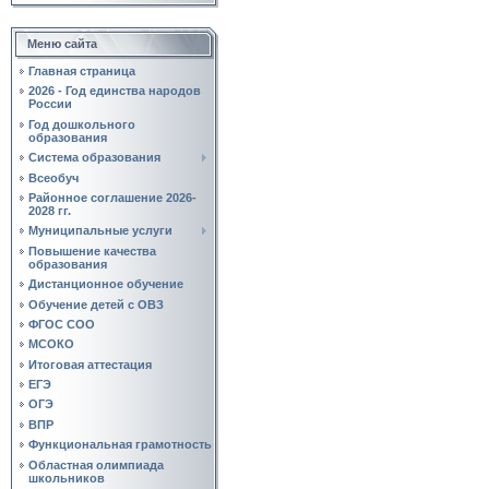
Меню сайта
Главная страница
2026 - Год единства народов
России
Год дошкольного
образования
Система образования
Всеобуч
Районное соглашение 2026-
2028 гг.
Муниципальные услуги
Повышение качества
образования
Дистанционное обучение
Обучение детей с ОВЗ
ФГОС СОО
МСОКО
Итоговая аттестация
ЕГЭ
ОГЭ
ВПР
Функциональная грамотность
Областная олимпиада
школьников