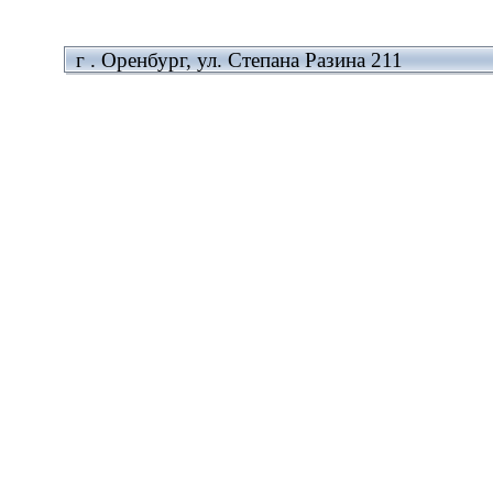
г . Оренбург, ул. Степана Разина 211