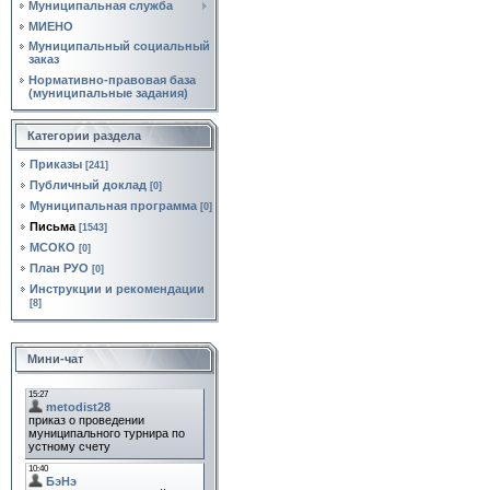
Муниципальная служба
МИЕНО
Муниципальный социальный
заказ
Нормативно‑правовая база
(муниципальные задания)
Категории раздела
Приказы
[241]
Публичный доклад
[0]
Муниципальная программа
[0]
Письма
[1543]
МСОКО
[0]
План РУО
[0]
Инструкции и рекомендации
[8]
Мини-чат