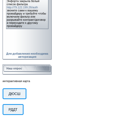
Для добавления необходима
авторизация
Наш опрос
интерактивная карта
ДЮСШ
РДДТ