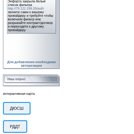
Для добавления необходима
авторизация
Наш опрос
интерактивная карта
ДЮСШ
РДДТ