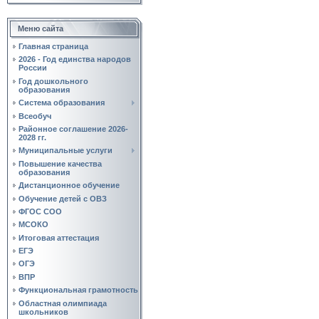
Меню сайта
Главная страница
2026 - Год единства народов
России
Год дошкольного
образования
Система образования
Всеобуч
Районное соглашение 2026-
2028 гг.
Муниципальные услуги
Повышение качества
образования
Дистанционное обучение
Обучение детей с ОВЗ
ФГОС СОО
МСОКО
Итоговая аттестация
ЕГЭ
ОГЭ
ВПР
Функциональная грамотность
Областная олимпиада
школьников