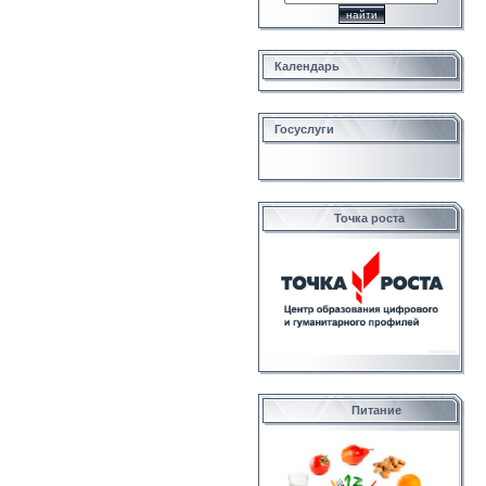
Календарь
Госуслуги
Точка роста
Питание