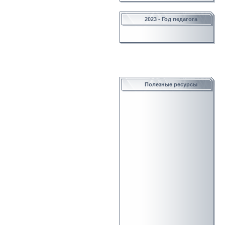
2023 - Год педагога
Полезные ресурсы