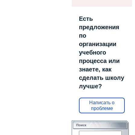
Есть
предложения
по
организации
учебного
процесса или
знаете, как
сделать школу
лучше?
Написать о
проблеме
Поиск