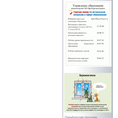
Оренбургские проселки