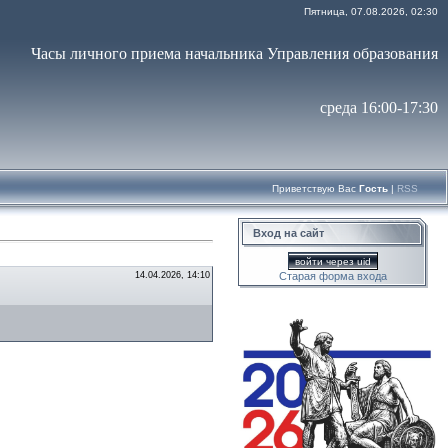
Пятница, 07.08.2026, 02:30
Часы личного приема начальника Управления образования
среда 16:00-17:30
Приветствую Вас
Гость
|
RSS
Вход на сайт
войти через uid
14.04.2026, 14:10
Старая форма входа