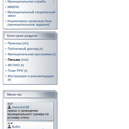
Муниципальная служба
МИЕНО
Муниципальный социальный
заказ
Нормативно‑правовая база
(муниципальные задания)
Категории раздела
Приказы
[241]
Публичный доклад
[0]
Муниципальная программа
[0]
Письма
[1543]
МСОКО
[0]
План РУО
[0]
Инструкции и рекомендации
[8]
Мини-чат