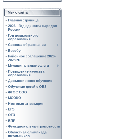
Меню сайта
Главная страница
2026 - Год единства народов
России
Год дошкольного
образования
Система образования
Всеобуч
Районное соглашение 2026-
2028 гг.
Муниципальные услуги
Повышение качества
образования
Дистанционное обучение
Обучение детей с ОВЗ
ФГОС СОО
МСОКО
Итоговая аттестация
ЕГЭ
ОГЭ
ВПР
Функциональная грамотность
Областная олимпиада
школьников