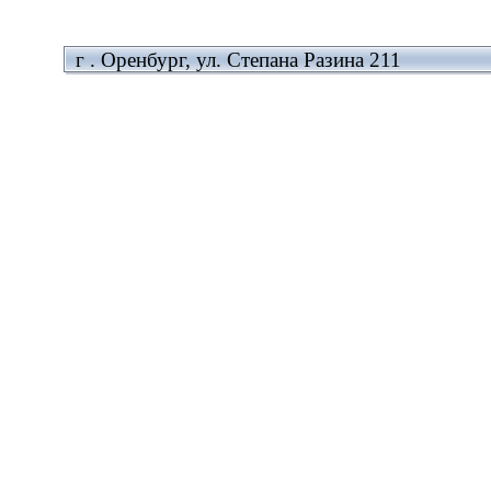
г . Оренбург, ул. Степана Разина 211