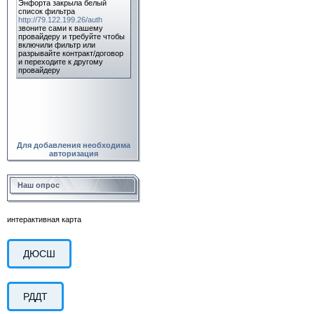
Для добавления необходима
авторизация
Наш опрос
интерактивная карта
ДЮСШ
РДДТ