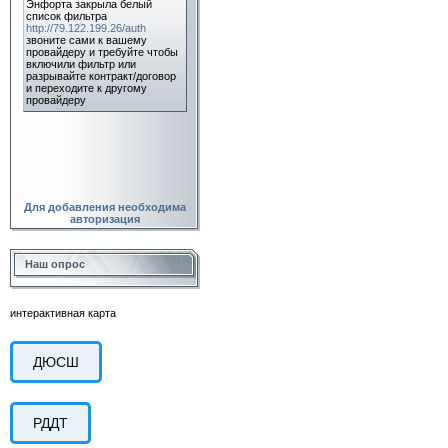
Для добавления необходима
авторизация
Наш опрос
интерактивная карта
ДЮСШ
РДДТ