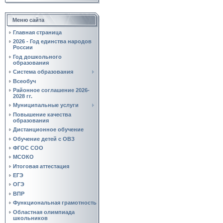
Меню сайта
Главная страница
2026 - Год единства народов
России
Год дошкольного
образования
Система образования
Всеобуч
Районное соглашение 2026-
2028 гг.
Муниципальные услуги
Повышение качества
образования
Дистанционное обучение
Обучение детей с ОВЗ
ФГОС СОО
МСОКО
Итоговая аттестация
ЕГЭ
ОГЭ
ВПР
Функциональная грамотность
Областная олимпиада
школьников