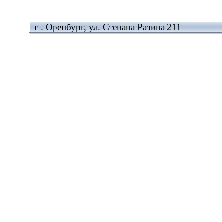
г . Оренбург, ул. Степана Разина 211