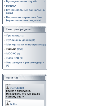
Муниципальная служба
МИЕНО
Муниципальный социальный
заказ
Нормативно‑правовая база
(муниципальные задания)
Категории раздела
Приказы
[241]
Публичный доклад
[0]
Муниципальная программа
[0]
Письма
[1543]
МСОКО
[0]
План РУО
[0]
Инструкции и рекомендации
[8]
Мини-чат