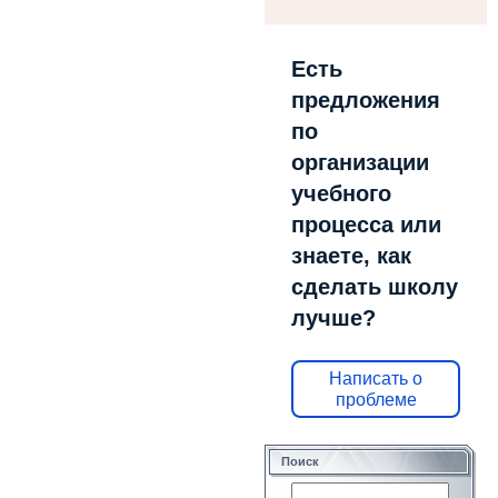
Есть
предложения
по
организации
учебного
процесса или
знаете, как
сделать школу
лучше?
Написать о
проблеме
Поиск