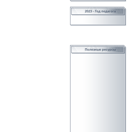
2023 - Год педагога
Полезные ресурсы