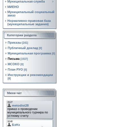
Муниципальная служба
МИЕНО
Муниципальный социальный
заказ
Нормативно‑правовая база
(муниципальные задания)
Категории раздела
Приказы
[241]
Публичный доклад
[0]
Муниципальная программа
[0]
Письма
[1537]
МСОКО
[0]
План РУО
[0]
Инструкции и рекомендации
[8]
Мини-чат