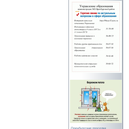
Оренбургские проселки