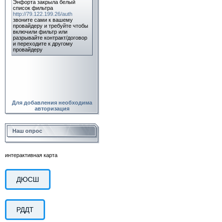
Для добавления необходима
авторизация
Наш опрос
интерактивная карта
ДЮСШ
РДДТ