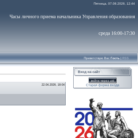
Пятница, 07.08.2026, 12:44
Часы личного приема начальника Управления образования
среда 16:00-17:30
Приветствую Вас
Гость
|
RSS
Вход на сайт
войти через uid
22.04.2026, 18:04
Старая форма входа