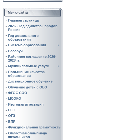
Меню сайта
Главная страница
2026 - Год единства народов
России
Год дошкольного
образования
Система образования
Всеобуч
Районное соглашение 2026-
2028 гг.
Муниципальные услуги
Повышение качества
образования
Дистанционное обучение
Обучение детей с ОВЗ
ФГОС СОО
МСОКО
Итоговая аттестация
ЕГЭ
ОГЭ
ВПР
Функциональная грамотность
Областная олимпиада
школьников