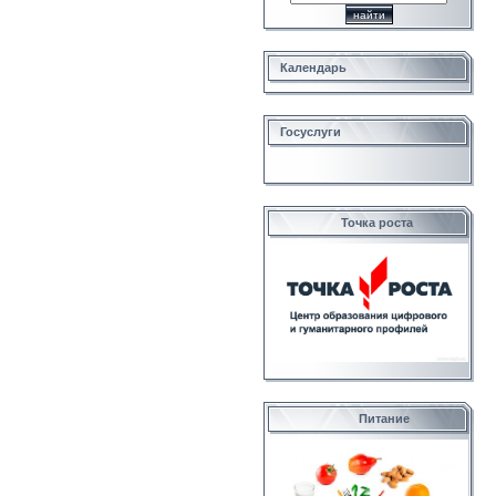
Календарь
Госуслуги
Точка роста
Питание