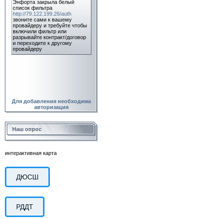
Для добавления необходима
авторизация
Наш опрос
интерактивная карта
ДЮСШ
РДДТ