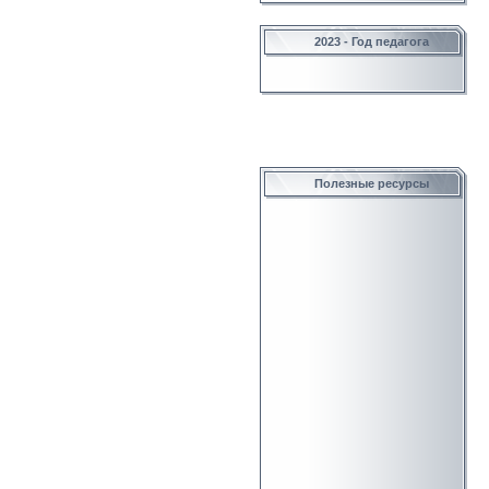
2023 - Год педагога
Полезные ресурсы