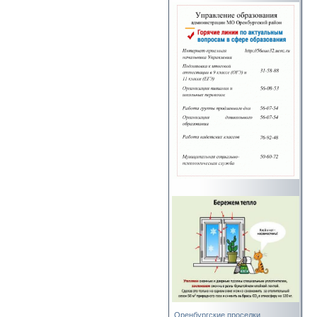
Оренбургские проселки