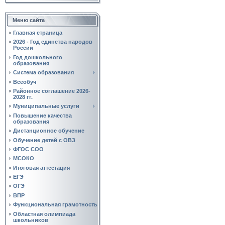
Меню сайта
Главная страница
2026 - Год единства народов
России
Год дошкольного
образования
Система образования
Всеобуч
Районное соглашение 2026-
2028 гг.
Муниципальные услуги
Повышение качества
образования
Дистанционное обучение
Обучение детей с ОВЗ
ФГОС СОО
МСОКО
Итоговая аттестация
ЕГЭ
ОГЭ
ВПР
Функциональная грамотность
Областная олимпиада
школьников