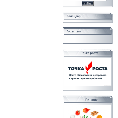
Календарь
Госуслуги
Точка роста
Питание