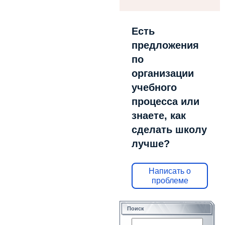
Есть
предложения
по
организации
учебного
процесса или
знаете, как
сделать школу
лучше?
Написать о
проблеме
Поиск