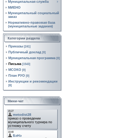
Муниципальная служба
МИЕНО
Муниципальный социальный
заказ
Нормативно‑правовая база
(муниципальные задания)
Категории раздела
Приказы
[241]
Публичный доклад
[0]
Муниципальная программа
[0]
Письма
[1543]
МСОКО
[0]
План РУО
[0]
Инструкции и рекомендации
[8]
Мини-чат