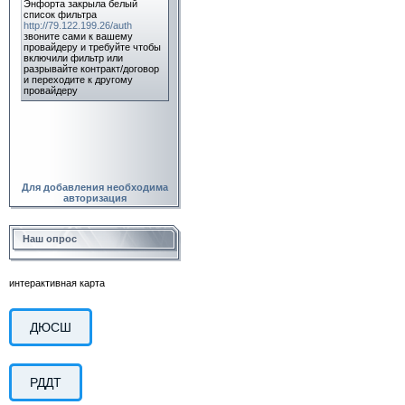
Для добавления необходима
авторизация
Наш опрос
интерактивная карта
ДЮСШ
РДДТ