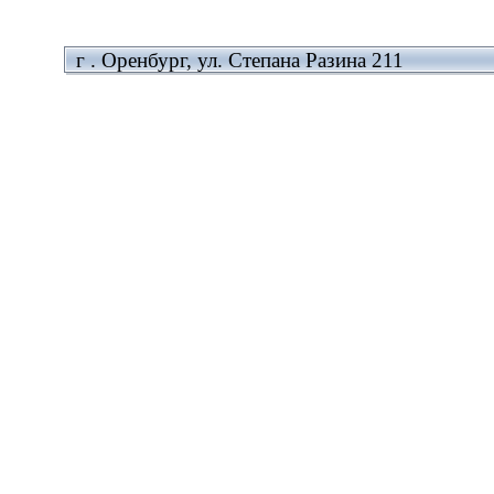
г . Оренбург, ул. Степана Разина 211