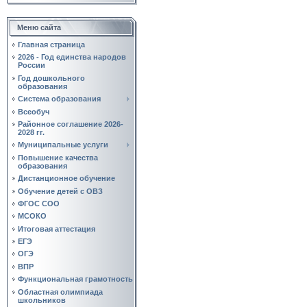
Меню сайта
Главная страница
2026 - Год единства народов
России
Год дошкольного
образования
Система образования
Всеобуч
Районное соглашение 2026-
2028 гг.
Муниципальные услуги
Повышение качества
образования
Дистанционное обучение
Обучение детей с ОВЗ
ФГОС СОО
МСОКО
Итоговая аттестация
ЕГЭ
ОГЭ
ВПР
Функциональная грамотность
Областная олимпиада
школьников