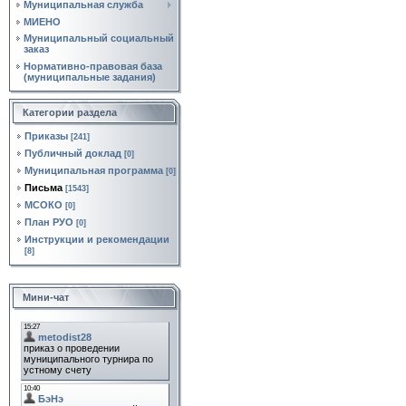
Муниципальная служба
МИЕНО
Муниципальный социальный
заказ
Нормативно‑правовая база
(муниципальные задания)
Категории раздела
Приказы
[241]
Публичный доклад
[0]
Муниципальная программа
[0]
Письма
[1543]
МСОКО
[0]
План РУО
[0]
Инструкции и рекомендации
[8]
Мини-чат