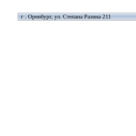
г . Оренбург, ул. Степана Разина 211