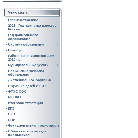
Меню сайта
Главная страница
2026 - Год единства народов
России
Год дошкольного
образования
Система образования
Всеобуч
Районное соглашение 2026-
2028 гг.
Муниципальные услуги
Повышение качества
образования
Дистанционное обучение
Обучение детей с ОВЗ
ФГОС СОО
МСОКО
Итоговая аттестация
ЕГЭ
ОГЭ
ВПР
Функциональная грамотность
Областная олимпиада
школьников