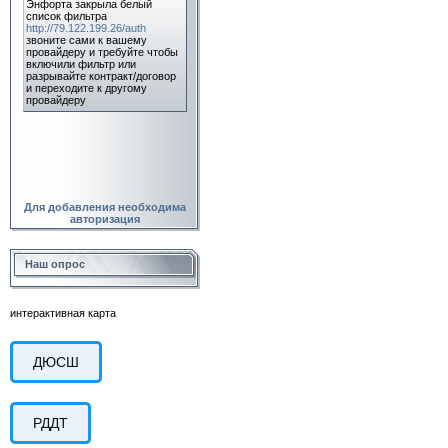
Для добавления необходима
авторизация
Наш опрос
интерактивная карта
ДЮСШ
РДДТ