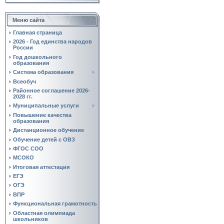
Меню сайта
Главная страница
2026 - Год единства народов
России
Год дошкольного
образования
Система образования
Всеобуч
Районное соглашение 2026-
2028 гг.
Муниципальные услуги
Повышение качества
образования
Дистанционное обучение
Обучение детей с ОВЗ
ФГОС СОО
МСОКО
Итоговая аттестация
ЕГЭ
ОГЭ
ВПР
Функциональная грамотность
Областная олимпиада
школьников