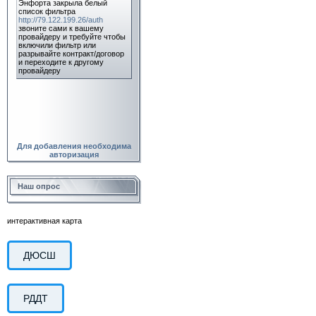
Для добавления необходима
авторизация
Наш опрос
интерактивная карта
ДЮСШ
РДДТ