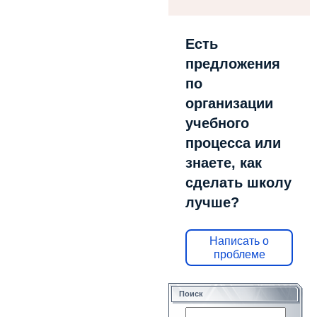
Есть
предложения
по
организации
учебного
процесса или
знаете, как
сделать школу
лучше?
Написать о
проблеме
Поиск