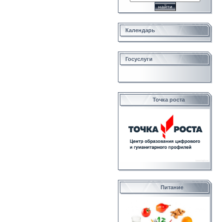
Календарь
Госуслуги
Точка роста
Питание