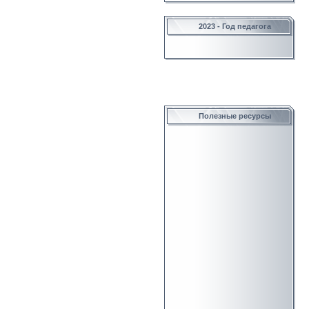
2023 - Год педагога
Полезные ресурсы