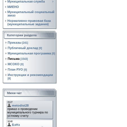
Муниципальная служба
МИЕНО
Муниципальный социальный
заказ
Нормативно‑правовая база
(муниципальные задания)
Категории раздела
Приказы
[241]
Публичный доклад
[0]
Муниципальная программа
[0]
Письма
[1543]
МСОКО
[0]
План РУО
[0]
Инструкции и рекомендации
[8]
Мини-чат