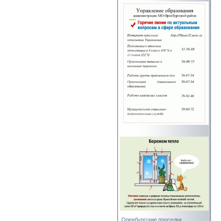
Оренбургские проселки