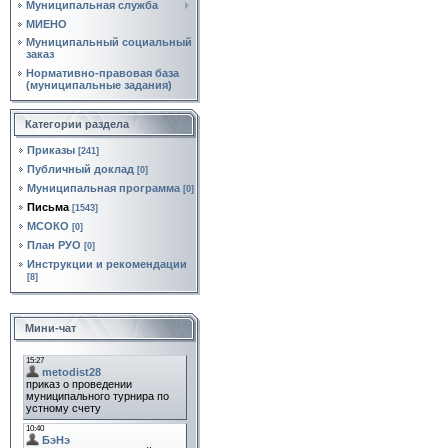
Муниципальная служба
МИЕНО
Муниципальный социальный
заказ
Нормативно‑правовая база
(муниципальные задания)
Категории раздела
Приказы
[241]
Публичный доклад
[0]
Муниципальная программа
[0]
Письма
[1543]
МСОКО
[0]
План РУО
[0]
Инструкции и рекомендации
[8]
Мини-чат