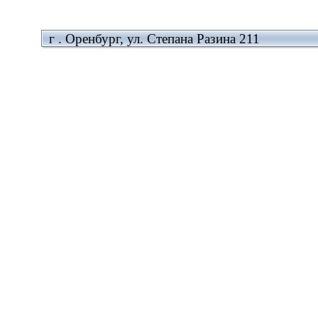
г . Оренбург, ул. Степана Разина 211