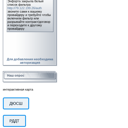
Для добавления необходима
авторизация
Наш опрос
интерактивная карта
ДЮСШ
РДДТ