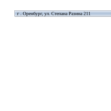
г . Оренбург, ул. Степана Разина 211