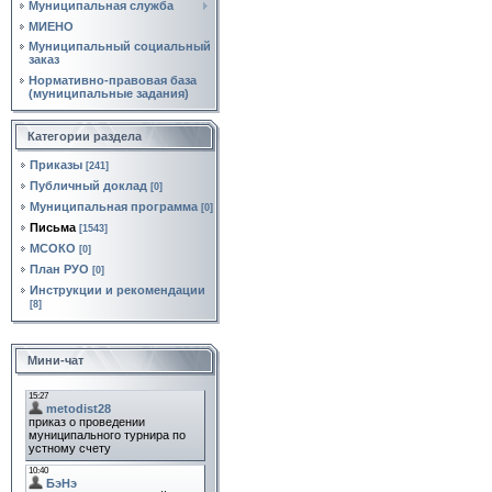
Муниципальная служба
МИЕНО
Муниципальный социальный
заказ
Нормативно‑правовая база
(муниципальные задания)
Категории раздела
Приказы
[241]
Публичный доклад
[0]
Муниципальная программа
[0]
Письма
[1543]
МСОКО
[0]
План РУО
[0]
Инструкции и рекомендации
[8]
Мини-чат