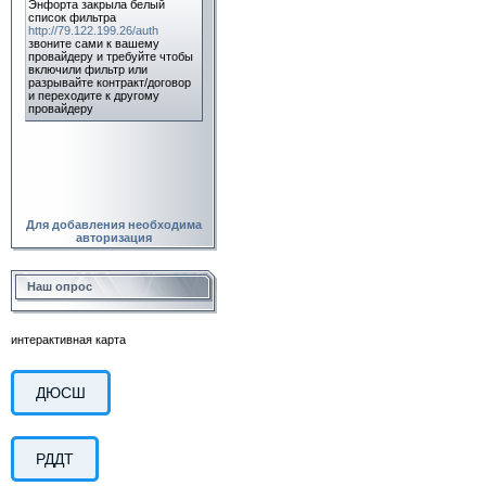
Для добавления необходима
авторизация
Наш опрос
интерактивная карта
ДЮСШ
РДДТ