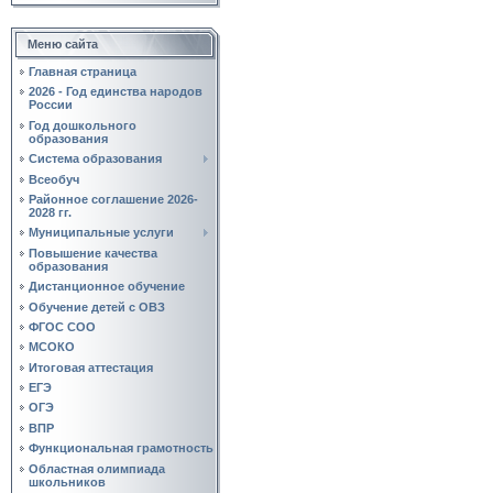
Меню сайта
Главная страница
2026 - Год единства народов
России
Год дошкольного
образования
Система образования
Всеобуч
Районное соглашение 2026-
2028 гг.
Муниципальные услуги
Повышение качества
образования
Дистанционное обучение
Обучение детей с ОВЗ
ФГОС СОО
МСОКО
Итоговая аттестация
ЕГЭ
ОГЭ
ВПР
Функциональная грамотность
Областная олимпиада
школьников