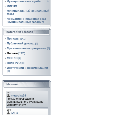
Муниципальная служба
МИЕНО
Муниципальный социальный
заказ
Нормативно‑правовая база
(муниципальные задания)
Категории раздела
Приказы
[241]
Публичный доклад
[0]
Муниципальная программа
[0]
Письма
[1543]
МСОКО
[0]
План РУО
[0]
Инструкции и рекомендации
[8]
Мини-чат