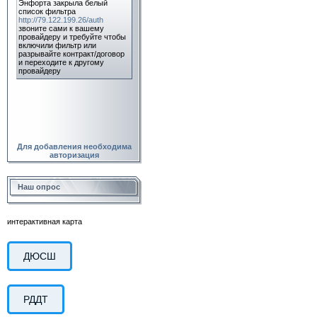
Для добавления необходима
авторизация
Наш опрос
интерактивная карта
ДЮСШ
РДДТ