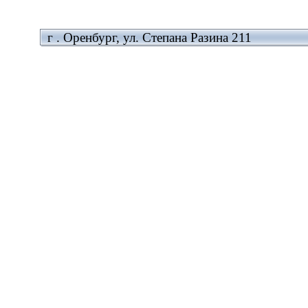
г . Оренбург, ул. Степана Разина 211