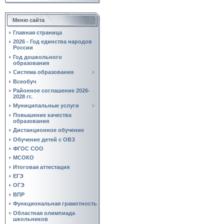
Меню сайта
Главная страница
2026 - Год единства народов
России
Год дошкольного
образования
Система образования
Всеобуч
Районное соглашение 2026-
2028 гг.
Муниципальные услуги
Повышение качества
образования
Дистанционное обучение
Обучение детей с ОВЗ
ФГОС СОО
МСОКО
Итоговая аттестация
ЕГЭ
ОГЭ
ВПР
Функциональная грамотность
Областная олимпиада
школьников