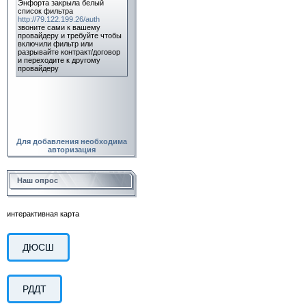
Для добавления необходима
авторизация
Наш опрос
интерактивная карта
ДЮСШ
РДДТ