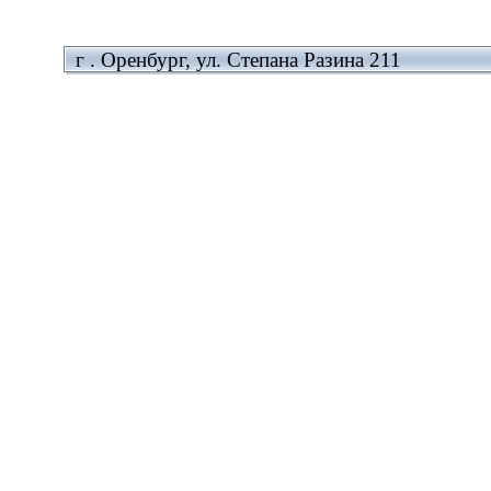
г . Оренбург, ул. Степана Разина 211