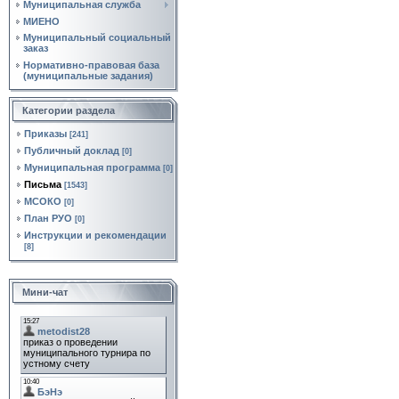
Муниципальная служба
МИЕНО
Муниципальный социальный
заказ
Нормативно‑правовая база
(муниципальные задания)
Категории раздела
Приказы
[241]
Публичный доклад
[0]
Муниципальная программа
[0]
Письма
[1543]
МСОКО
[0]
План РУО
[0]
Инструкции и рекомендации
[8]
Мини-чат