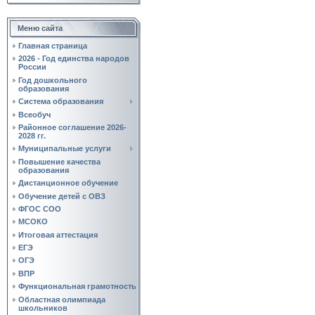
Меню сайта
Главная страница
2026 - Год единства народов
России
Год дошкольного
образования
Система образования
Всеобуч
Районное соглашение 2026-
2028 гг.
Муниципальные услуги
Повышение качества
образования
Дистанционное обучение
Обучение детей с ОВЗ
ФГОС СОО
МСОКО
Итоговая аттестация
ЕГЭ
ОГЭ
ВПР
Функциональная грамотность
Областная олимпиада
школьников