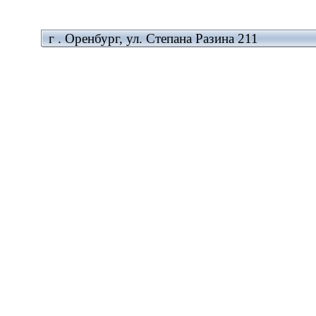
г . Оренбург, ул. Степана Разина 211