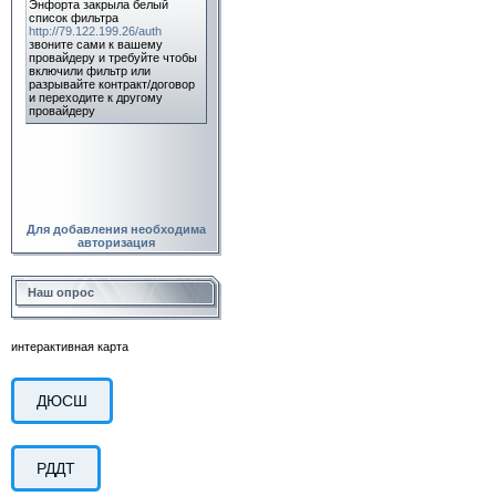
Для добавления необходима
авторизация
Наш опрос
интерактивная карта
ДЮСШ
РДДТ