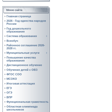
Меню сайта
Главная страница
2026 - Год единства народов
России
Год дошкольного
образования
Система образования
Всеобуч
Районное соглашение 2026-
2028 гг.
Муниципальные услуги
Повышение качества
образования
Дистанционное обучение
Обучение детей с ОВЗ
ФГОС СОО
МСОКО
Итоговая аттестация
ЕГЭ
ОГЭ
ВПР
Функциональная грамотность
Областная олимпиада
школьников