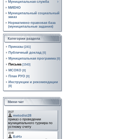
Муниципальная служба
МИЕНО
Муниципальный социальный
заказ
Нормативно‑правовая база
(муниципальные задания)
Категории раздела
Приказы
[241]
Публичный доклад
[0]
Муниципальная программа
[0]
Письма
[1543]
МСОКО
[0]
План РУО
[0]
Инструкции и рекомендации
[8]
Мини-чат