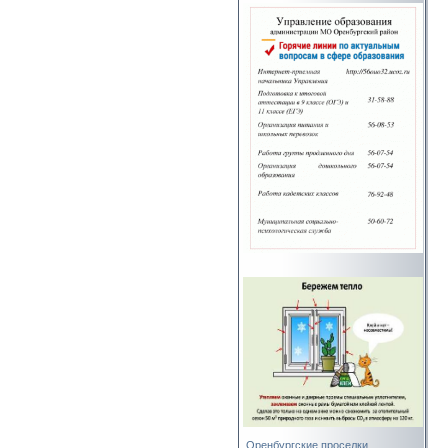
Оренбургские проселки