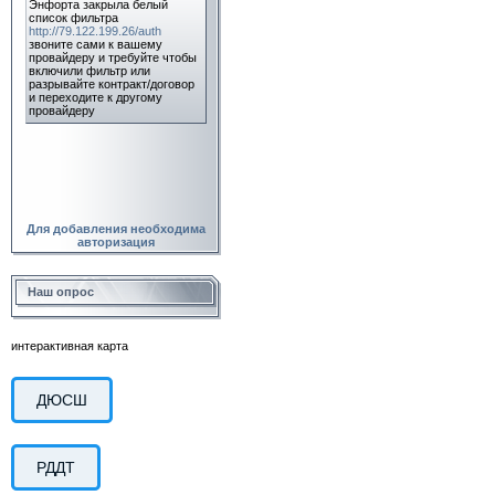
Для добавления необходима
авторизация
Наш опрос
интерактивная карта
ДЮСШ
РДДТ