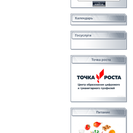
Календарь
Госуслуги
Точка роста
Питание