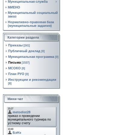
Муниципальная служба
МИЕНО
Муниципальный социальный
заказ
Нормативно‑правовая база
(муниципальные задания)
Категории раздела
Приказы
[241]
Публичный доклад
[0]
Муниципальная программа
[0]
Письма
[1537]
МСОКО
[0]
План РУО
[0]
Инструкции и рекомендации
[8]
Мини-чат