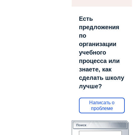
Есть
предложения
по
организации
учебного
процесса или
знаете, как
сделать школу
лучше?
Написать о
проблеме
Поиск