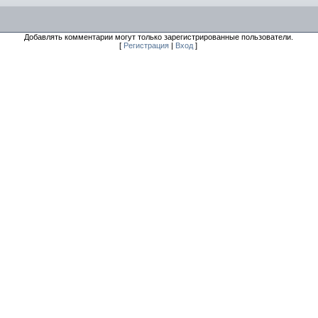
Добавлять комментарии могут только зарегистрированные пользователи.
[
Регистрация
|
Вход
]