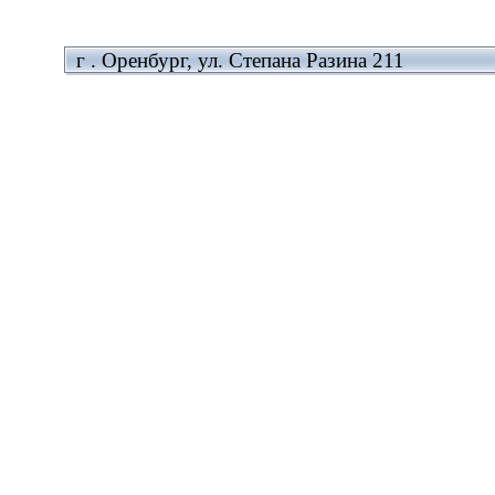
г . Оренбург, ул. Степана Разина 211