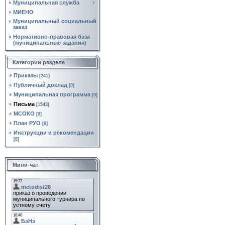
Муниципальная служба
МИЕНО
Муниципальный социальный
заказ
Нормативно‑правовая база
(муниципальные задания)
Категории раздела
Приказы
[241]
Публичный доклад
[0]
Муниципальная программа
[0]
Письма
[1543]
МСОКО
[0]
План РУО
[0]
Инструкции и рекомендации
[8]
Мини-чат