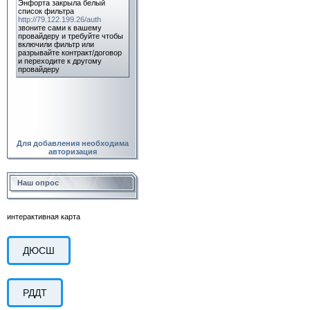
Для добавления необходима
авторизация
Наш опрос
интерактивная карта
ДЮСШ
РДДТ