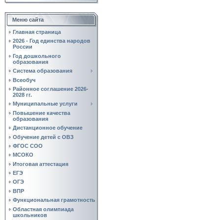
Меню сайта
Главная страница
2026 - Год единства народов
России
Год дошкольного
образования
Система образования
Всеобуч
Районное соглашение 2026-
2028 гг.
Муниципальные услуги
Повышение качества
образования
Дистанционное обучение
Обучение детей с ОВЗ
ФГОС СОО
МСОКО
Итоговая аттестация
ЕГЭ
ОГЭ
ВПР
Функциональная грамотность
Областная олимпиада
школьников