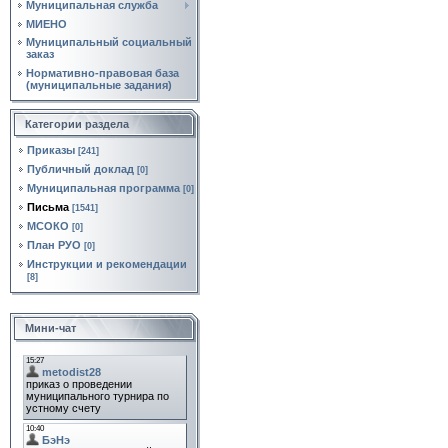
Муниципальная служба
МИЕНО
Муниципальный социальный
заказ
Нормативно‑правовая база
(муниципальные задания)
Категории раздела
Приказы
[241]
Публичный доклад
[0]
Муниципальная программа
[0]
Письма
[1541]
МСОКО
[0]
План РУО
[0]
Инструкции и рекомендации
[8]
Мини-чат