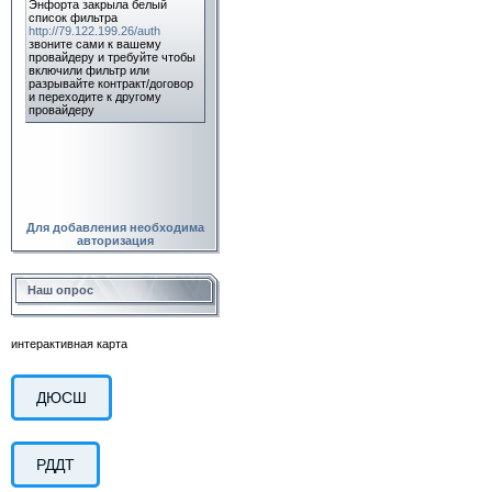
Для добавления необходима
авторизация
Наш опрос
интерактивная карта
ДЮСШ
РДДТ