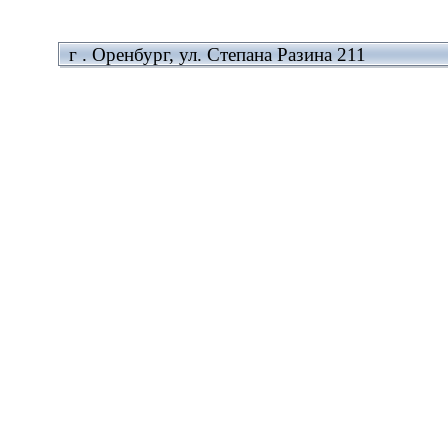
г . Оренбург, ул. Степана Разина 211