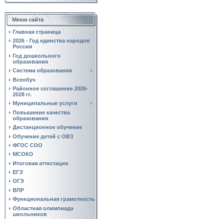
Меню сайта
Главная страница
2026 - Год единства народов
России
Год дошкольного
образования
Система образования
Всеобуч
Районное соглашение 2026-
2028 гг.
Муниципальные услуги
Повышение качества
образования
Дистанционное обучение
Обучение детей с ОВЗ
ФГОС СОО
МСОКО
Итоговая аттестация
ЕГЭ
ОГЭ
ВПР
Функциональная грамотность
Областная олимпиада
школьников