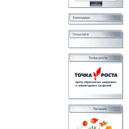
Календарь
Госуслуги
Точка роста
Питание