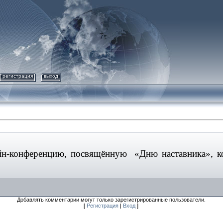
регистрация
выход
йн-конференцию, посвящённую «Дню наставника», ко
Добавлять комментарии могут только зарегистрированные пользователи.
[
Регистрация
|
Вход
]