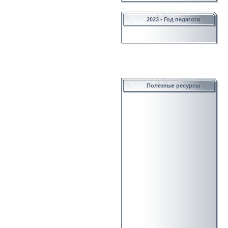
2023 - Год педагога
Полезные ресурсы