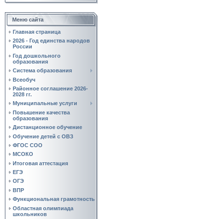
Меню сайта
Главная страница
2026 - Год единства народов
России
Год дошкольного
образования
Система образования
Всеобуч
Районное соглашение 2026-
2028 гг.
Муниципальные услуги
Повышение качества
образования
Дистанционное обучение
Обучение детей с ОВЗ
ФГОС СОО
МСОКО
Итоговая аттестация
ЕГЭ
ОГЭ
ВПР
Функциональная грамотность
Областная олимпиада
школьников