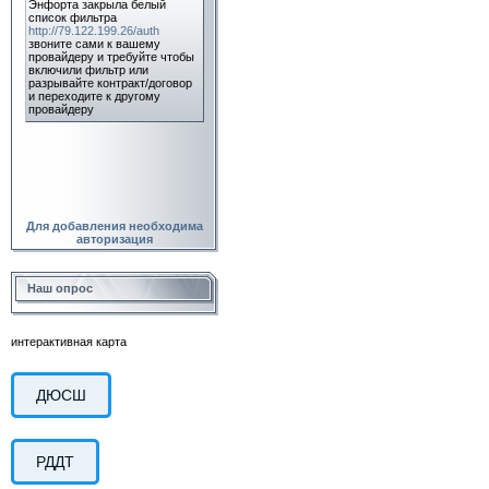
Для добавления необходима
авторизация
Наш опрос
интерактивная карта
ДЮСШ
РДДТ