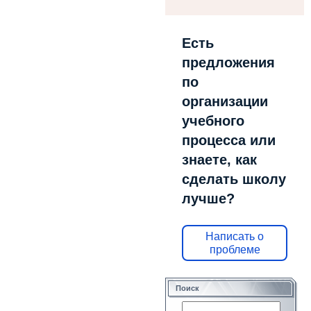
Есть
предложения
по
организации
учебного
процесса или
знаете, как
сделать школу
лучше?
Написать о
проблеме
Поиск