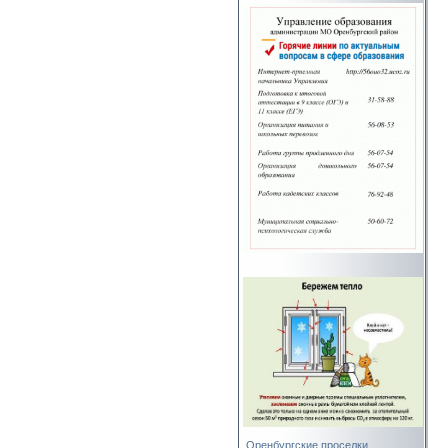
Оренбургские проселки