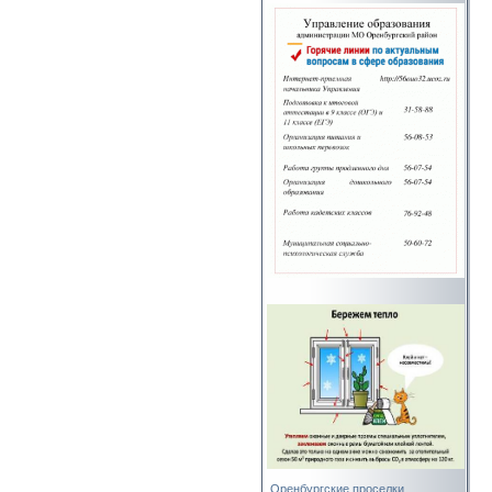
Оренбургские проселки