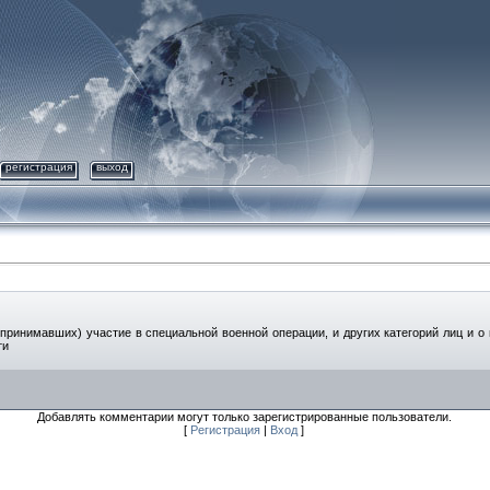
регистрация
выход
ринимавших) участие в специальной военной операции, и других категорий лиц и о
ти
Добавлять комментарии могут только зарегистрированные пользователи.
[
Регистрация
|
Вход
]