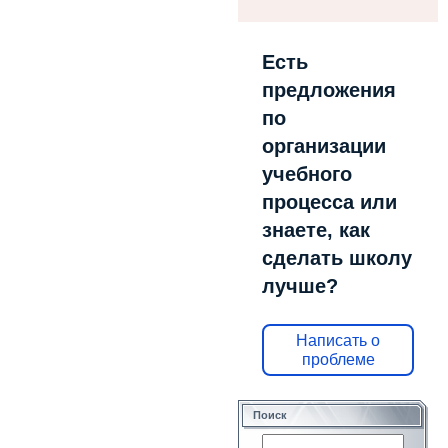
Есть
предложения
по
организации
учебного
процесса или
знаете, как
сделать школу
лучше?
Написать о
проблеме
Поиск