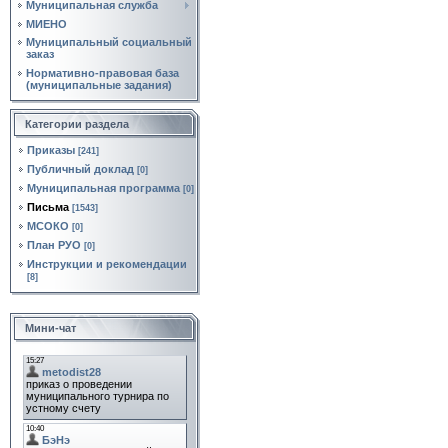
Муниципальная служба
МИЕНО
Муниципальный социальный
заказ
Нормативно‑правовая база
(муниципальные задания)
Категории раздела
Приказы
[241]
Публичный доклад
[0]
Муниципальная программа
[0]
Письма
[1543]
МСОКО
[0]
План РУО
[0]
Инструкции и рекомендации
[8]
Мини-чат