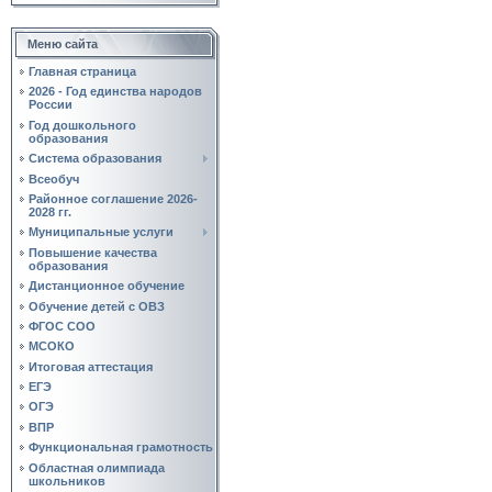
Меню сайта
Главная страница
2026 - Год единства народов
России
Год дошкольного
образования
Система образования
Всеобуч
Районное соглашение 2026-
2028 гг.
Муниципальные услуги
Повышение качества
образования
Дистанционное обучение
Обучение детей с ОВЗ
ФГОС СОО
МСОКО
Итоговая аттестация
ЕГЭ
ОГЭ
ВПР
Функциональная грамотность
Областная олимпиада
школьников