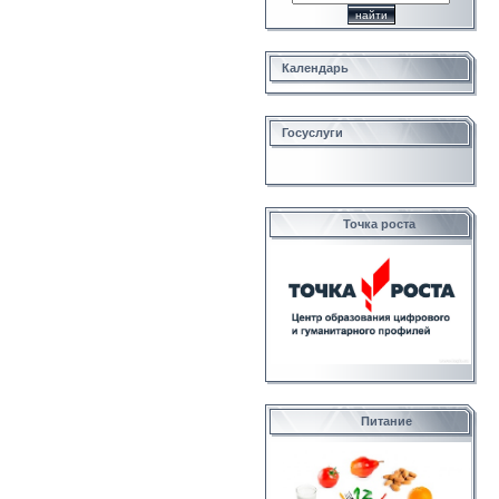
Календарь
Госуслуги
Точка роста
Питание