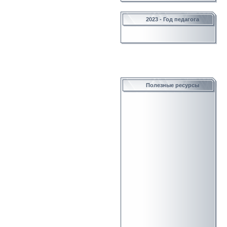
2023 - Год педагога
Полезные ресурсы