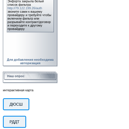
Для добавления необходима
авторизация
Наш опрос
интерактивная карта
ДЮСШ
РДДТ