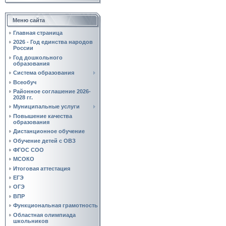
Меню сайта
Главная страница
2026 - Год единства народов
России
Год дошкольного
образования
Система образования
Всеобуч
Районное соглашение 2026-
2028 гг.
Муниципальные услуги
Повышение качества
образования
Дистанционное обучение
Обучение детей с ОВЗ
ФГОС СОО
МСОКО
Итоговая аттестация
ЕГЭ
ОГЭ
ВПР
Функциональная грамотность
Областная олимпиада
школьников