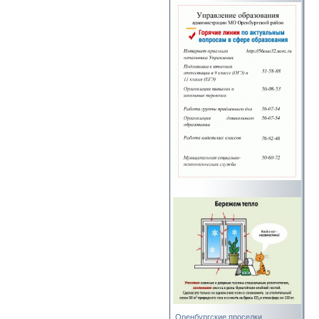
Оренбургские проселки