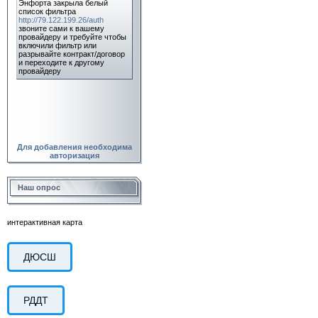
Для добавления необходима
авторизация
Наш опрос
интерактивная карта
ДЮСШ
РДДТ