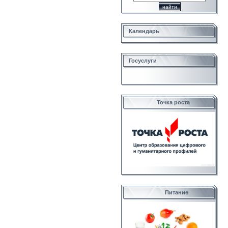
Календарь
Госуслуги
Точка роста
Питание