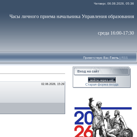
Четверг, 06.08.2026, 05:36
Часы личного приема начальника Управления образования
среда 16:00-17:30
Приветствую Вас
Гость
|
RSS
Вход на сайт
войти через uid
02.06.2026, 15:29
Старая форма входа