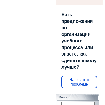
Есть
предложения
по
организации
учебного
процесса или
знаете, как
сделать школу
лучше?
Написать о
проблеме
Поиск