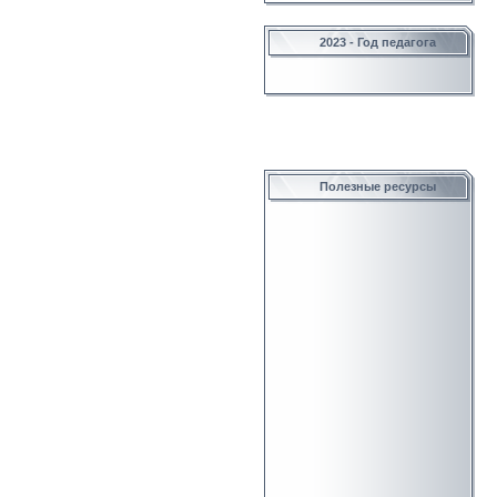
2023 - Год педагога
Полезные ресурсы