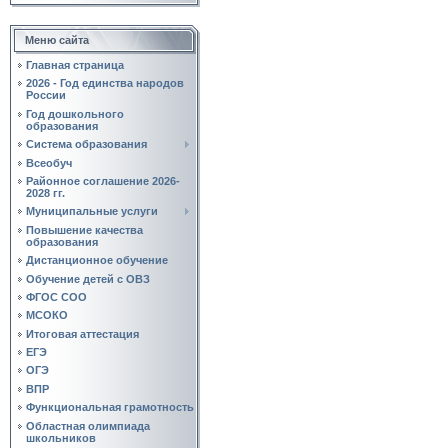
Меню сайта
Главная страница
2026 - Год единства народов
России
Год дошкольного
образования
Система образования
Всеобуч
Районное соглашение 2026-
2028 гг.
Муниципальные услуги
Повышение качества
образования
Дистанционное обучение
Обучение детей с ОВЗ
ФГОС СОО
МСОКО
Итоговая аттестация
ЕГЭ
ОГЭ
ВПР
Функциональная грамотность
Областная олимпиада
школьников