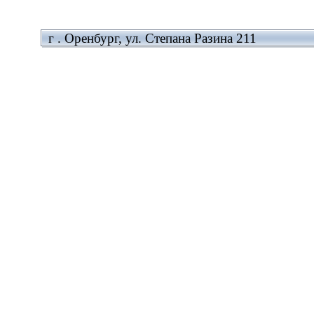
г . Оренбург, ул. Степана Разина 211