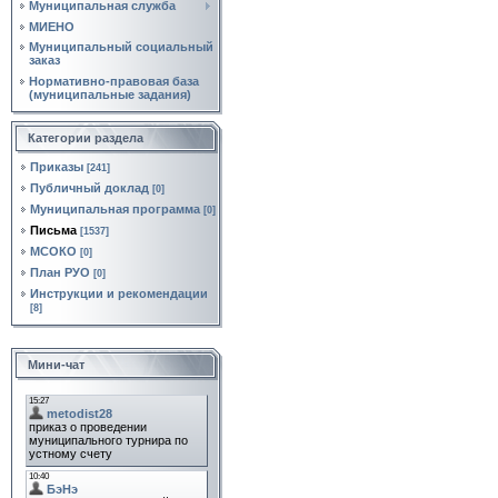
Муниципальная служба
МИЕНО
Муниципальный социальный
заказ
Нормативно‑правовая база
(муниципальные задания)
Категории раздела
Приказы
[241]
Публичный доклад
[0]
Муниципальная программа
[0]
Письма
[1537]
МСОКО
[0]
План РУО
[0]
Инструкции и рекомендации
[8]
Мини-чат