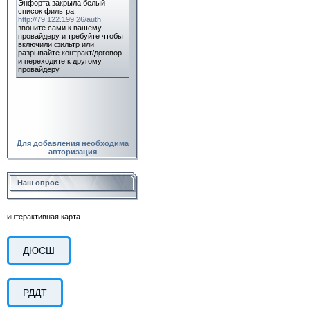
Для добавления необходима
авторизация
Наш опрос
интерактивная карта
ДЮСШ
РДДТ