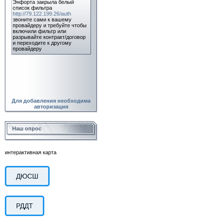
Для добавления необходима
авторизация
Наш опрос
интерактивная карта
ДЮСШ
РДДТ