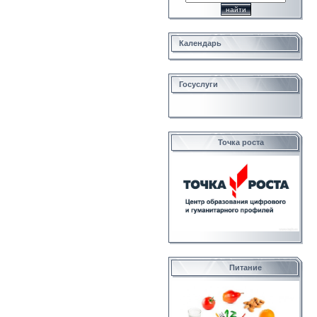
Календарь
Госуслуги
Точка роста
Питание