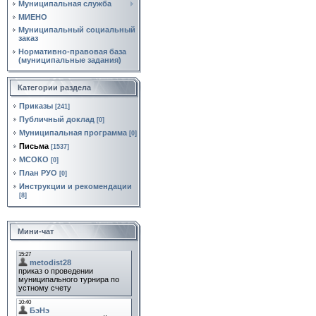
Муниципальная служба
МИЕНО
Муниципальный социальный
заказ
Нормативно‑правовая база
(муниципальные задания)
Категории раздела
Приказы
[241]
Публичный доклад
[0]
Муниципальная программа
[0]
Письма
[1537]
МСОКО
[0]
План РУО
[0]
Инструкции и рекомендации
[8]
Мини-чат