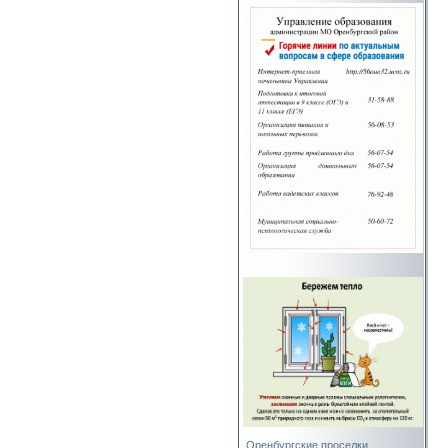
Оренбургские проселки