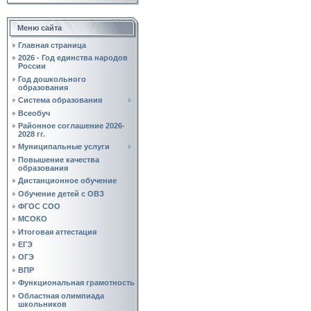
Меню сайта
Главная страница
2026 - Год единства народов
России
Год дошкольного
образования
Система образования
Всеобуч
Районное соглашение 2026-
2028 гг.
Муниципальные услуги
Повышение качества
образования
Дистанционное обучение
Обучение детей с ОВЗ
ФГОС СОО
МСОКО
Итоговая аттестация
ЕГЭ
ОГЭ
ВПР
Функциональная грамотность
Областная олимпиада
школьников