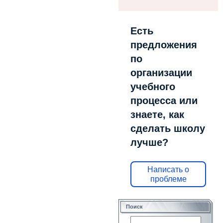
Есть
предложения
по
организации
учебного
процесса или
знаете, как
сделать школу
лучше?
Написать о
проблеме
Поиск