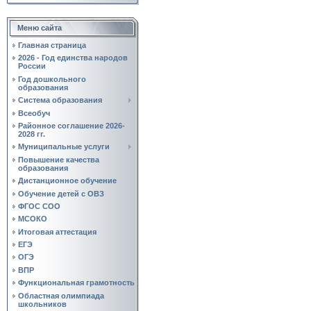
Меню сайта
Главная страница
2026 - Год единства народов
России
Год дошкольного
образования
Система образования
Всеобуч
Районное соглашение 2026-
2028 гг.
Муниципальные услуги
Повышение качества
образования
Дистанционное обучение
Обучение детей с ОВЗ
ФГОС СОО
МСОКО
Итоговая аттестация
ЕГЭ
ОГЭ
ВПР
Функциональная грамотность
Областная олимпиада
школьников