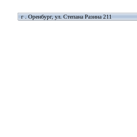
г . Оренбург, ул. Степана Разина 211