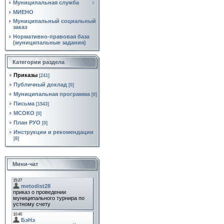
Муниципальная служба
МИЕНО
Муниципальный социальный
заказ
Нормативно‑правовая база
(муниципальные задания)
Категории раздела
Приказы
[241]
Публичный доклад
[0]
Муниципальная программа
[0]
Письма
[1543]
МСОКО
[0]
План РУО
[0]
Инструкции и рекомендации
[8]
Мини-чат