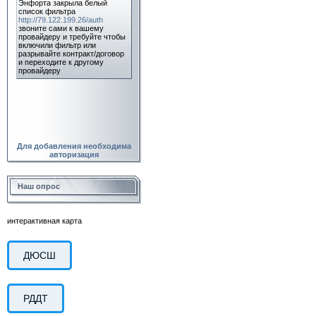
Для добавления необходима
авторизация
Наш опрос
интерактивная карта
ДЮСШ
РДДТ