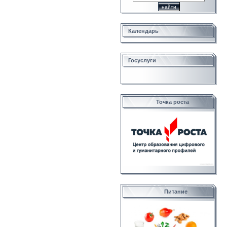
Календарь
Госуслуги
Точка роста
Питание