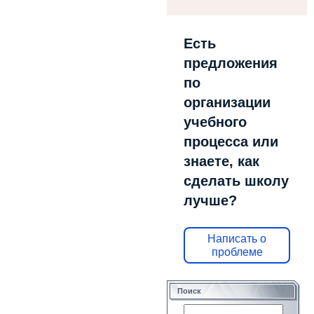
Есть
предложения
по
организации
учебного
процесса или
знаете, как
сделать школу
лучше?
Написать о
проблеме
Поиск