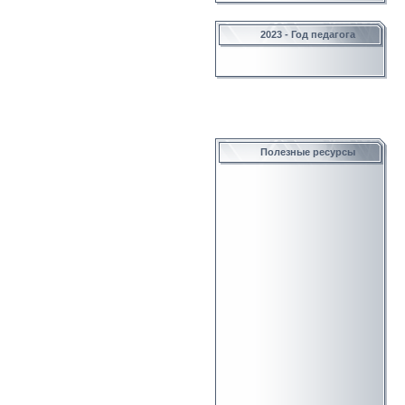
2023 - Год педагога
Полезные ресурсы