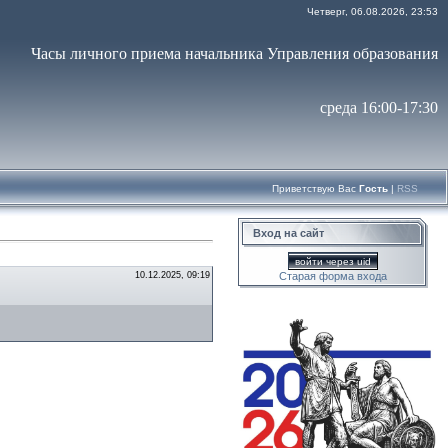
Четверг, 06.08.2026, 23:53
Часы личного приема начальника Управления образования
среда 16:00-17:30
Приветствую Вас
Гость
|
RSS
Вход на сайт
войти через uid
10.12.2025, 09:19
Старая форма входа