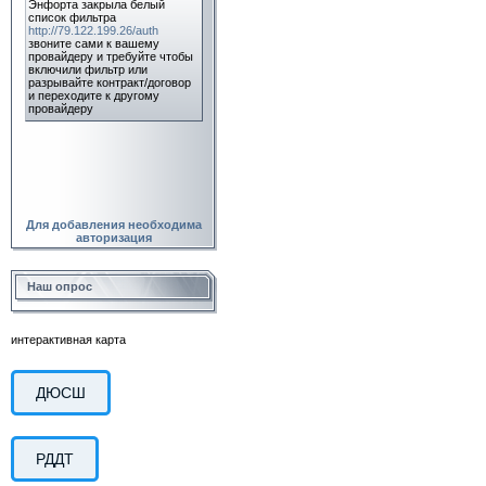
Для добавления необходима
авторизация
Наш опрос
интерактивная карта
ДЮСШ
РДДТ