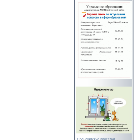
Оренбургские проселки