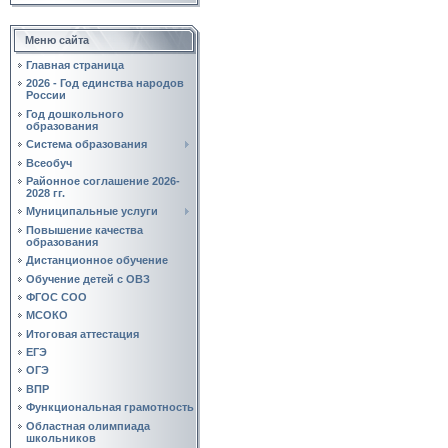
Меню сайта
Главная страница
2026 - Год единства народов
России
Год дошкольного
образования
Система образования
Всеобуч
Районное соглашение 2026-
2028 гг.
Муниципальные услуги
Повышение качества
образования
Дистанционное обучение
Обучение детей с ОВЗ
ФГОС СОО
МСОКО
Итоговая аттестация
ЕГЭ
ОГЭ
ВПР
Функциональная грамотность
Областная олимпиада
школьников